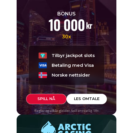
BONUS
10 000
kr
30x
Tilbyr jackpot slots
Betaling med Visa
Norske nettsider
SPILL NÅ
LES OMTALE
Regler og vilkår gjelder. Spill ansvarlig. 18+