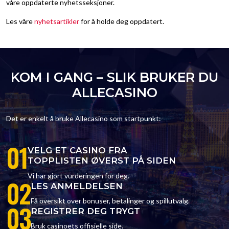
våre oppdaterte nyhetsseksjoner.
Les våre
nyhetsartikler
for å holde deg oppdatert.
KOM I GANG – SLIK BRUKER DU
ALLECASINO
Det er enkelt å bruke Allecasino som startpunkt:
01
VELG ET CASINO FRA
TOPPLISTEN ØVERST PÅ SIDEN
Vi har gjort vurderingen for deg.
02
LES ANMELDELSEN
Få oversikt over bonuser, betalinger og spillutvalg.
03
REGISTRER DEG TRYGT
Bruk casinoets offisielle side.