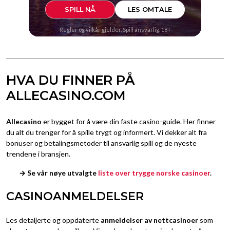
SPILL NÅ
LES OMTALE
Regler og vilkår gjelder. Spill ansvarlig. 18+
HVA DU FINNER PÅ
ALLECASINO.COM
Allecasino
er bygget for å være din faste casino-guide. Her finner
du alt du trenger for å spille trygt og informert. Vi dekker alt fra
bonuser og betalingsmetoder til ansvarlig spill og de nyeste
trendene i bransjen.
→ Se vår nøye utvalgte
liste over trygge norske casinoer
.
CASINOANMELDELSER
Les detaljerte og oppdaterte
anmeldelser av nettcasinoer
som