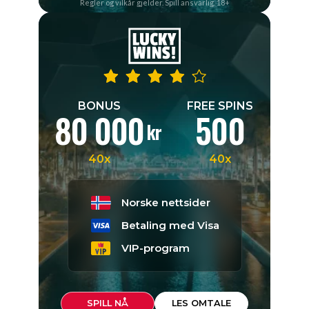
Regler og vilkår gjelder. Spill ansvarlig. 18+
BONUS
FREE SPINS
80 000
500
kr
40x
40x
Norske nettsider
Betaling med Visa
VIP-program
SPILL NÅ
LES OMTALE