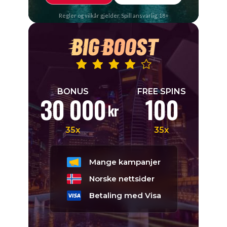
Regler og vilkår gjelder. Spill ansvarlig. 18+
BONUS
FREE SPINS
30 000
100
kr
35x
35x
Mange kampanjer
Norske nettsider
Betaling med Visa