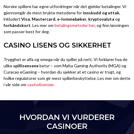
Norske spillere har egne utfordringer når det gjelder betalinger. Vi
gjennomgår de mest brukte metodene for
innskudd og uttak
,
inkludert
Visa
,
Mastercard
,
e-lommebøker
,
kryptovaluta
og
forhåndskort
. Les mer om
betalingsmetoder her
, og finn løsningen
som passer best for deg.
CASINO LISENS OG SIKKERHET
Trygghet er alfa og omega når du spiller på nett. Vi forklarer hva de
ulike
spillisensene
betyr – som Malta Gaming Authority (MGA) og
Curacao eGaming – hvordan du sjekker at et casino er trygt, og
hvilke regulatorer som gir mest spillerbeskyttelse. Les mer om dette
i vår side om
casinolisenser
.
HVORDAN VI VURDERER
CASINOER