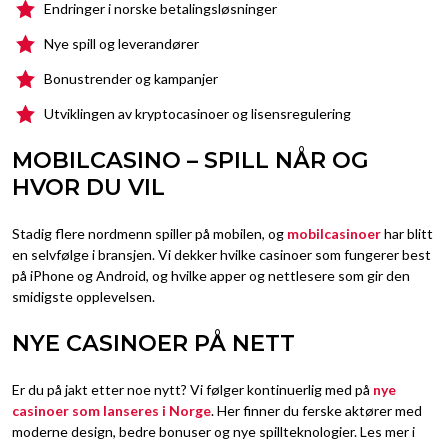
Endringer i norske betalingsløsninger
Nye spill og leverandører
Bonustrender og kampanjer
Utviklingen av kryptocasinoer og lisensregulering
MOBILCASINO – SPILL NÅR OG
HVOR DU VIL
Stadig flere nordmenn spiller på mobilen, og
mobilcasinoer
har blitt
en selvfølge i bransjen. Vi dekker hvilke casinoer som fungerer best
på iPhone og Android, og hvilke apper og nettlesere som gir den
smidigste opplevelsen.
NYE CASINOER PÅ NETT
Er du på jakt etter noe nytt? Vi følger kontinuerlig med på
nye
casinoer som lanseres i Norge
. Her finner du ferske aktører med
moderne design, bedre bonuser og nye spillteknologier. Les mer i