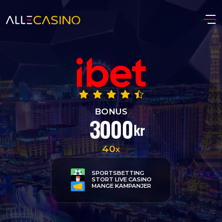
bonus
3000
kr
40x
SPORTSBETTING
STORT LIVE CASINO
MANGE KAMPANJER