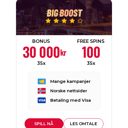
BONUS
FREE SPINS
30 000
100
kr
35x
35x
Mange kampanjer
Norske nettsider
Betaling med Visa
SPILL NÅ
LES OMTALE