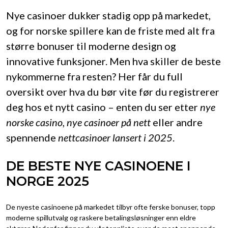
Nye casinoer dukker stadig opp på markedet,
og for norske spillere kan de friste med alt fra
større bonuser til moderne design og
innovative funksjoner. Men hva skiller de beste
nykommerne fra resten? Her får du full
oversikt over hva du bør vite før du registrerer
deg hos et nytt casino – enten du ser etter
nye
norske casino
,
nye casinoer på nett
eller andre
spennende
nettcasinoer lansert i 2025
.
DE BESTE NYE CASINOENE I
NORGE 2025
De nyeste casinoene på markedet tilbyr ofte ferske bonuser, topp
moderne spillutvalg og raskere betalingsløsninger enn eldre