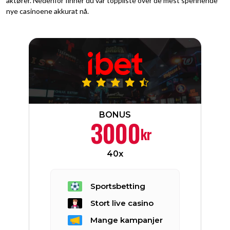
aktører. Nedenfor finner du vår toppliste over de mest spennende
nye casinoene akkurat nå.
BONUS
3000
kr
40x
Sportsbetting
Stort live casino
Mange kampanjer