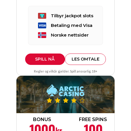
Tilbyr jackpot slots
Betaling med Visa
Norske nettsider
SPILL NÅ
LES OMTALE
Regler og vilkår gjelder. Spill ansvarlig. 18+
BONUS
FREE SPINS
1000
100
kr