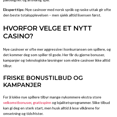
Eksperttips:
Nye casinoer med norsk språk og raske uttak gir ofte
den beste totalopplevelsen – men sjekk alltid lisensen først.
HVORFOR VELGE ET NYTT
CASINO?
Nye casinoer er ofte mer aggressive i konkurransen om spillere, og
det kommer deg som spiller til gode. Her får du gjerne bonuser,
kampanjer og teknologiske løsninger som eldre casinoer ikke alltid
tilbyr.
FRISKE BONUSTILBUD OG
KAMPANJER
For å lokke nye spillere tilbyr mange nykommere ekstra store
velkomstbonuser
,
gratisspinn
og lojalitetsprogrammer. Slike tilbud
kan gi deg en sterk start, men husk alltid å lese vilkårene for
omsetning og tidsfrister.