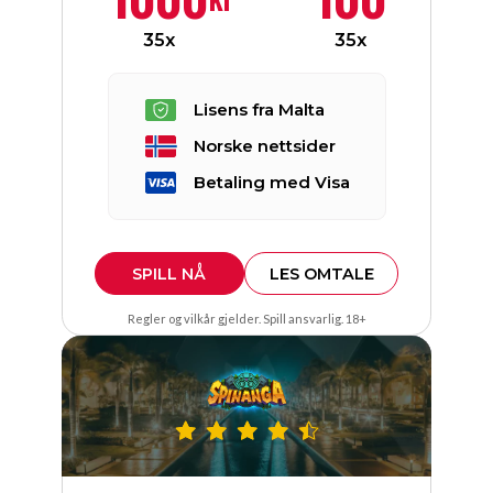
35x
35x
Lisens fra Malta
Norske nettsider
Betaling med Visa
SPILL NÅ
LES OMTALE
Regler og vilkår gjelder. Spill ansvarlig. 18+