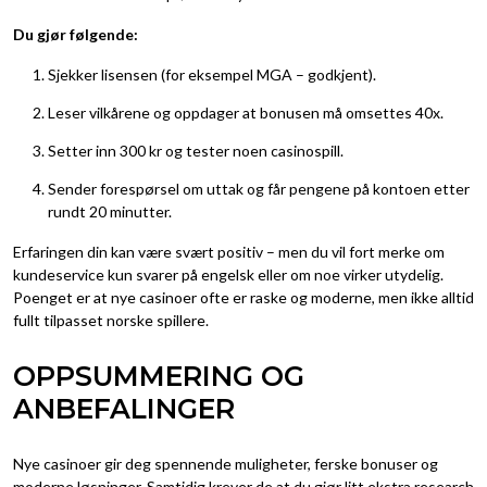
Du gjør følgende:
Sjekker lisensen (for eksempel MGA – godkjent).
Leser vilkårene og oppdager at bonusen må omsettes 40x.
Setter inn 300 kr og tester noen casinospill.
Sender forespørsel om uttak og får pengene på kontoen etter
rundt 20 minutter.
Erfaringen din kan være svært positiv – men du vil fort merke om
kundeservice kun svarer på engelsk eller om noe virker utydelig.
Poenget er at nye casinoer ofte er raske og moderne, men ikke alltid
fullt tilpasset norske spillere.
OPPSUMMERING OG
ANBEFALINGER
Nye casinoer gir deg spennende muligheter, ferske bonuser og
moderne løsninger. Samtidig krever de at du gjør litt ekstra research