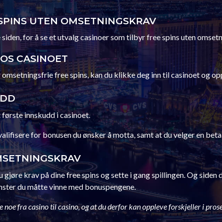
 SPINS UTEN OMSETNINGSKRAV
e siden, for å se et utvalg casinoer som tilbyr free spins uten omse
OS CASINOET
 omsetningsfrie free spins, kan du klikke deg inn til casinoet og opp
UDD
første innskudd i casinoet.
 kvalifisere for bonusen du ønsker å motta, samt at du velger en be
MSETNINGSKRAV
gjøre krav på dine free spins og sette i gang spillingen. Og siden d
inster du måtte vinne med bonuspengene.
noe fra casino til casino, og at du derfor kan oppleve forskjeller i prose