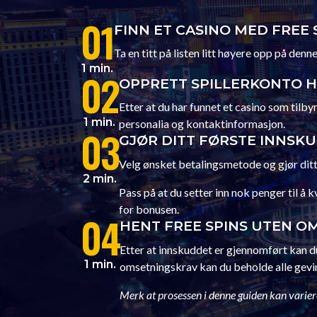
01
FINN ET CASINO MED FREE
Ta en titt på listen litt høyere opp på denn
1 min.
02
OPPRETT SPILLERKONTO H
Etter at du har funnet et casino som tilbyr
1 min.
personalia og kontaktinformasjon.
03
GJØR DITT FØRSTE INNSK
Velg ønsket betalingsmetode og gjør ditt 
2 min.
Pass på at du setter inn nok penger til å
for bonusen.
04
HENT FREE SPINS UTEN O
Etter at innskuddet er gjennomført kan du 
1 min.
omsetningskrav kan du beholde alle gev
Merk at prosessen i denne guiden kan variere 