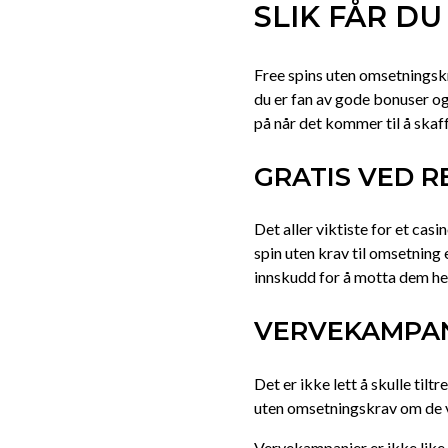
SLIK FÅR D
Free spins uten omsetningskra
du er fan av gode bonuser og
på når det kommer til å skaf
GRATIS VED R
Det aller viktiste for et casi
spin uten krav til omsetning 
innskudd for å motta dem hel
VERVEKAMPA
Det er ikke lett å skulle tilt
uten omsetningskrav om de v
Vervekampanjer er ikke like 