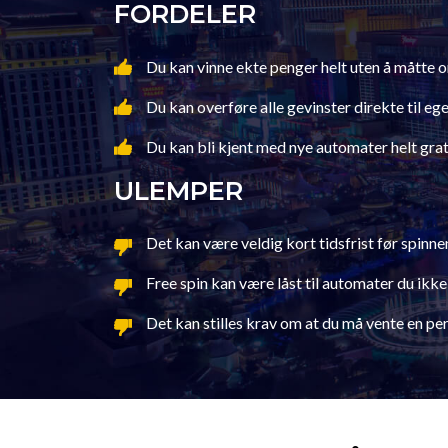
FORDELER
Du kan vinne ekte penger helt uten å måtte 
Du kan overføre alle gevinster direkte til e
Du kan bli kjent med nye automater helt grat
ULEMPER
Det kan være veldig kort tidsfrist før spin
Free spin kan være låst til automater du ikke
Det kan stilles krav om at du må vente en pe