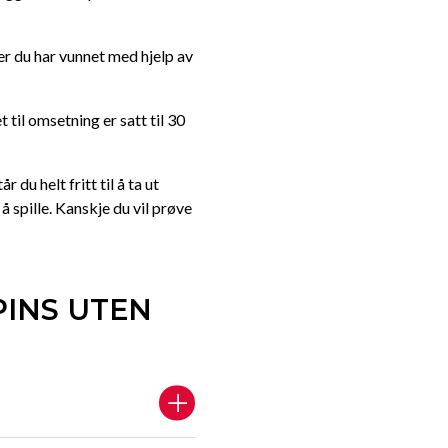
ter du har vunnet med hjelp av
il omsetning er satt til 30
du helt fritt til å ta ut
 spille. Kanskje du vil prøve
PINS UTEN