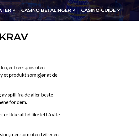
ATER
CASINO BETALINGER
CASINO GUIDE
SKRAV
en, er free spins uten
y et produkt som gjør at de
v spill fra de aller beste
ynene for dem.
r ikke alltid like lett å vite
ino, men som uten tvil er en