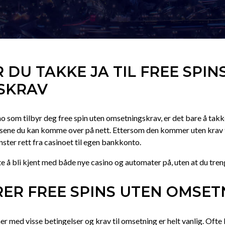
DU TAKKE JA TIL FREE SPIN
SKRAV
 som tilbyr deg free spin uten omsetningskrav, er det bare å takk
nusene du kan komme over på nett. Ettersom den kommer uten krav 
nster rett fra casinoet til egen bankkonto.
te å bli kjent med både nye casino og automater på, uten at du tre
RER FREE SPINS UTEN OMSE
r med visse betingelser og krav til omsetning er helt vanlig. Ofte