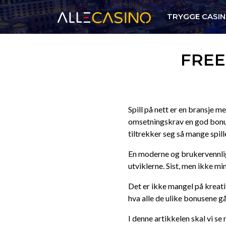
TRYGGE CASI
FREE
Spill på nett er en bransje m
omsetningskrav en god bonus 
tiltrekker seg så mange spil
En moderne og brukervennlig n
utviklerne. Sist, men ikke m
Det er ikke mangel på kreativ
hva alle de ulike bonusene går
I denne artikkelen skal vi s