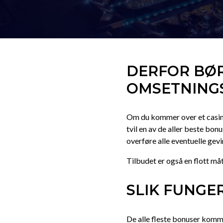
DERFOR BØR 
OMSETNING
Om du kommer over et casino
tvil en av de aller beste bo
overføre alle eventuelle gevi
Tilbudet er også en flott må
SLIK FUNGE
De alle fleste bonuser komme