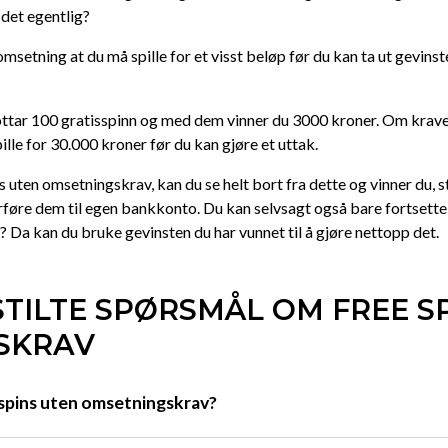
 det egentlig?
 omsetning at du må spille for et visst beløp før du kan ta ut gevins
ttar 100 gratisspinn og med dem vinner du 3000 kroner. Om kravet t
ille for 30.000 kroner før du kan gjøre et uttak.
uten omsetningskrav, kan du se helt bort fra dette og vinner du, står 
føre dem til egen bankkonto. Du kan selvsagt også bare fortsette å
? Da kan du bruke gevinsten du har vunnet til å gjøre nettopp det.
STILTE SPØRSMÅL OM FREE S
SKRAV
e spins uten omsetningskrav?