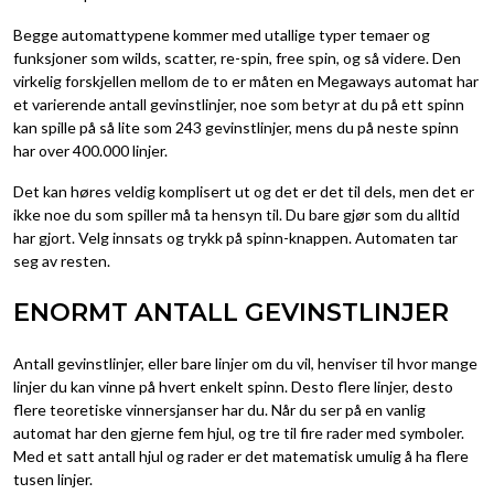
Begge automattypene kommer med utallige typer temaer og
funksjoner som wilds, scatter, re-spin, free spin, og så videre. Den
virkelig forskjellen mellom de to er måten en Megaways automat har
et varierende antall gevinstlinjer, noe som betyr at du på ett spinn
kan spille på så lite som 243 gevinstlinjer, mens du på neste spinn
har over 400.000 linjer.
Det kan høres veldig komplisert ut og det er det til dels, men det er
ikke noe du som spiller må ta hensyn til. Du bare gjør som du alltid
har gjort. Velg innsats og trykk på spinn-knappen. Automaten tar
seg av resten.
ENORMT ANTALL GEVINSTLINJER
Antall gevinstlinjer, eller bare linjer om du vil, henviser til hvor mange
linjer du kan vinne på hvert enkelt spinn. Desto flere linjer, desto
flere teoretiske vinnersjanser har du. Når du ser på en vanlig
automat har den gjerne fem hjul, og tre til fire rader med symboler.
Med et satt antall hjul og rader er det matematisk umulig å ha flere
tusen linjer.