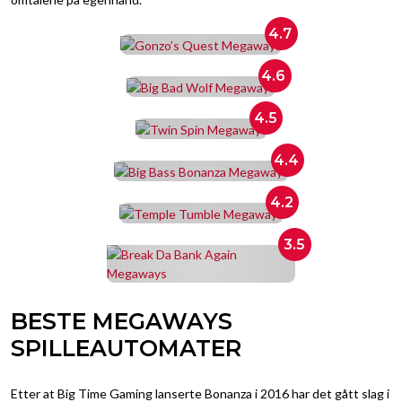
4.7
4.6
4.5
4.4
4.2
3.5
BESTE MEGAWAYS
SPILLEAUTOMATER
Etter at Big Time Gaming lanserte Bonanza i 2016 har det gått slag i