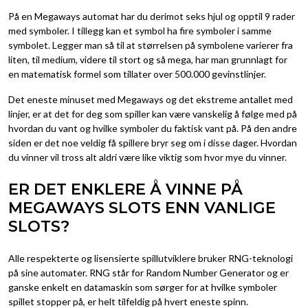
På en Megaways automat har du derimot seks hjul og opptil 9 rader
med symboler. I tillegg kan et symbol ha fire symboler i samme
symbolet. Legger man så til at størrelsen på symbolene varierer fra
liten, til medium, videre til stort og så mega, har man grunnlagt for
en matematisk formel som tillater over 500.000 gevinstlinjer.
Det eneste minuset med Megaways og det ekstreme antallet med
linjer, er at det for deg som spiller kan være vanskelig å følge med på
hvordan du vant og hvilke symboler du faktisk vant på. På den andre
siden er det noe veldig få spillere bryr seg om i disse dager. Hvordan
du vinner vil tross alt aldri være like viktig som hvor mye du vinner.
ER DET ENKLERE Å VINNE PÅ
MEGAWAYS SLOTS ENN VANLIGE
SLOTS?
Alle respekterte og lisensierte spillutviklere bruker RNG-teknologi
på sine automater. RNG står for Random Number Generator og er
ganske enkelt en datamaskin som sørger for at hvilke symboler
spillet stopper på, er helt tilfeldig på hvert eneste spinn.