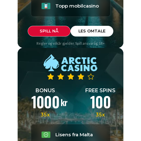
Topp mobilcasino
SPILL NÅ
LES OMTALE
Regler og vilkår gjelder. Spill ansvarlig. 18+
BONUS
FREE SPINS
1000
100
kr
35x
35x
Lisens fra Malta