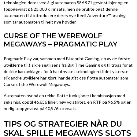
teknologien deres ved å gi automaten 586.971 gevinstlinjer og en
toppgevinst på 23.000 x innsats, men de brukte også denne
automaten til å introdusere deres nye Reell Adventure™ løsning
som tar automaten til helt nye høyder.
CURSE OF THE WEREWOLF
MEGAWAYS – PRAGMATIC PLAY
Pragmatic Play var, sammen med Blueprint Gaming, en av de første
utviklerne til å sikre seg lisens fra Big Time Gaming og til tross for at
de ikke kan anklages for å ha utnyttet teknologien til det ytterste
slik andre utviklere har gjort, har de gitt oss flotte automater som
Curse of the Werewolf Megaways.
Automaten byr på en rekke flotte funksjoner i kombinasjon med
seks hjul, opptil 46,656 linjer, høy volatilitet, en RTP på 96,5% og en
herlig toppgevinst på 40,976 x innsats.
TIPS OG STRATEGIER NÅR DU
SKAL SPILLE MEGAWAYS SLOTS