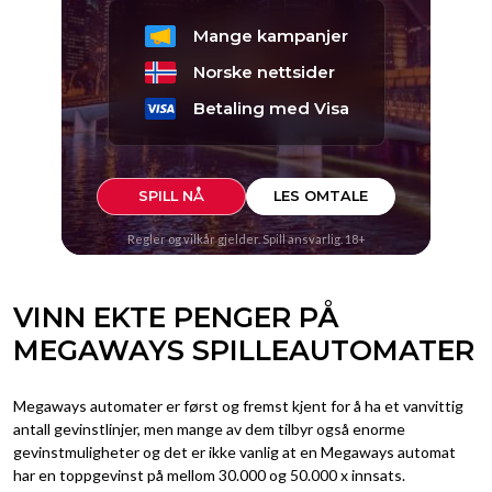
Mange kampanjer
Norske nettsider
Betaling med Visa
SPILL NÅ
LES OMTALE
Regler og vilkår gjelder. Spill ansvarlig. 18+
VINN EKTE PENGER PÅ
MEGAWAYS SPILLEAUTOMATER
Megaways automater er først og fremst kjent for å ha et vanvittig
antall gevinstlinjer, men mange av dem tilbyr også enorme
gevinstmuligheter og det er ikke vanlig at en Megaways automat
har en toppgevinst på mellom 30.000 og 50.000 x innsats.