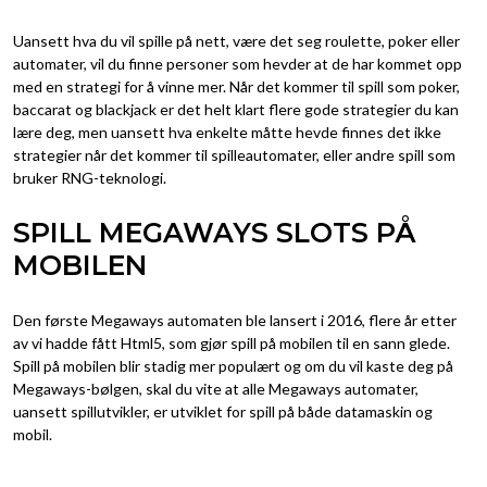
Uansett hva du vil spille på nett, være det seg roulette, poker eller
automater, vil du finne personer som hevder at de har kommet opp
med en strategi for å vinne mer. Når det kommer til spill som poker,
baccarat og blackjack er det helt klart flere gode strategier du kan
lære deg, men uansett hva enkelte måtte hevde finnes det ikke
strategier når det kommer til spilleautomater, eller andre spill som
bruker RNG-teknologi.
SPILL MEGAWAYS SLOTS PÅ
MOBILEN
Den første Megaways automaten ble lansert i 2016, flere år etter
av vi hadde fått Html5, som gjør spill på mobilen til en sann glede.
Spill på mobilen blir stadig mer populært og om du vil kaste deg på
Megaways-bølgen, skal du vite at alle Megaways automater,
uansett spillutvikler, er utviklet for spill på både datamaskin og
mobil.