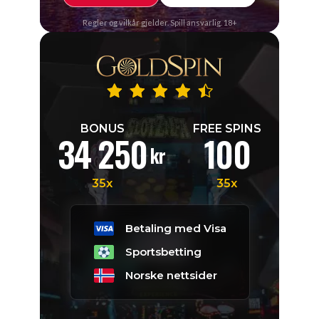
Regler og vilkår gjelder. Spill ansvarlig. 18+
BONUS
FREE SPINS
34 250
100
kr
35x
35x
Betaling med Visa
Sportsbetting
Norske nettsider