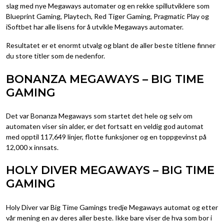
slag med nye Megaways automater og en rekke spillutviklere som
Blueprint Gaming, Playtech, Red Tiger Gaming, Pragmatic Play og
iSoftbet har alle lisens for å utvikle Megaways automater.
Resultatet er et enormt utvalg og blant de aller beste titlene finner
du store titler som de nedenfor.
BONANZA MEGAWAYS – BIG TIME
GAMING
Det var Bonanza Megaways som startet det hele og selv om
automaten viser sin alder, er det fortsatt en veldig god automat
med opptil 117,649 linjer, flotte funksjoner og en toppgevinst på
12,000 x innsats.
HOLY DIVER MEGAWAYS – BIG TIME
GAMING
Holy Diver var Big Time Gamings tredje Megaways automat og etter
vår mening en av deres aller beste. Ikke bare viser de hva som bor i