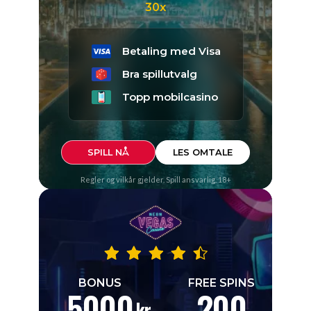
30x
Betaling med Visa
Bra spillutvalg
Topp mobilcasino
SPILL NÅ
LES OMTALE
Regler og vilkår gjelder. Spill ansvarlig. 18+
BONUS
FREE SPINS
5000
200
kr