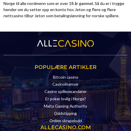
Norge til alle nordmenn som er over 18 år gammel. Så du er i trygge
hender om du setter opp en konto hos Jeton og flere og flere
nettcasino tilbyr Jeton som betalingsløsning for norske spillere.
POPULÆRE ARTIKLER
Bitcoin casino
Casinolisenser
Casino spilleverandører
Er poker lovlig i Norge?
Malta Gaming Authority
Oddstipping
Online skrapelodd
ALLECASINO.COM