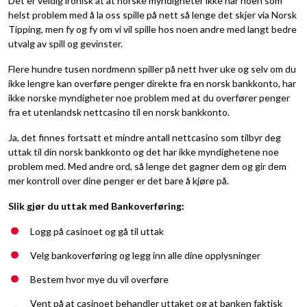
Det er veldig ironisk at at norske myndigheter ikke har noen som
helst problem med å la oss spille på nett så lenge det skjer via Norsk
Tipping, men fy og fy om vi vil spille hos noen andre med langt bedre
utvalg av spill og gevinster.
Flere hundre tusen nordmenn spiller på nett hver uke og selv om du
ikke lengre kan overføre penger direkte fra en norsk bankkonto, har
ikke norske myndigheter noe problem med at du overfører penger
fra et utenlandsk nettcasino til en norsk bankkonto.
Ja, det finnes fortsatt et mindre antall nettcasino som tilbyr deg
uttak til din norsk bankkonto og det har ikke myndighetene noe
problem med. Med andre ord, så lenge det gagner dem og gir dem
mer kontroll over dine penger er det bare å kjøre på.
Slik gjør du uttak med Bankoverføring:
Logg på casinoet og gå til uttak
Velg bankoverføring og legg inn alle dine opplysninger
Bestem hvor mye du vil overføre
Vent på at casinoet behandler uttaket og at banken faktisk