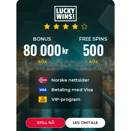
BONUS
FREE SPINS
80 000
500
kr
40x
40x
Norske nettsider
Betaling med Visa
VIP-program
SPILL NÅ
LES OMTALE