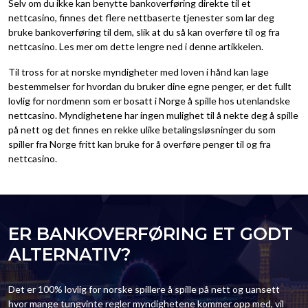
Selv om du ikke kan benytte bankoverføring direkte til et
nettcasino, finnes det flere nettbaserte tjenester som lar deg
bruke bankoverføring til dem, slik at du så kan overføre til og fra
nettcasino. Les mer om dette lengre ned i denne artikkelen.
Til tross for at norske myndigheter med loven i hånd kan lage
bestemmelser for hvordan du bruker dine egne penger, er det fullt
lovlig for nordmenn som er bosatt i Norge å spille hos utenlandske
nettcasino. Myndighetene har ingen mulighet til å nekte deg å spille
på nett og det finnes en rekke ulike betalingsløsninger du som
spiller fra Norge fritt kan bruke for å overføre penger til og fra
nettcasino.
ER BANKOVERFØRING ET GODT
ALTERNATIV?
Det er 100% lovlig for norske spillere å spille på nett og uansett
hvor mange tungvinte regler myndighetene kommer opp med, vil