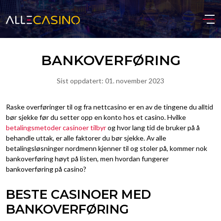
BANKOVERFØRING
Sist oppdatert:
01. november 2023
Raske overføringer til og fra nettcasino er en av de tingene du alltid
bør sjekke før du setter opp en konto hos et casino. Hvilke
betalingsmetoder casinoer tilbyr
og hvor lang tid de bruker på å
behandle uttak, er alle faktorer du bør sjekke. Av alle
betalingsløsninger nordmenn kjenner til og stoler på, kommer nok
bankoverføring høyt på listen, men hvordan fungerer
bankoverføring på casino?
BESTE CASINOER MED
BANKOVERFØRING