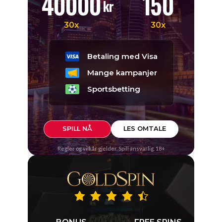
40000
150
kr
30x
30x
Betaling med Visa
Mange kampanjer
Sportsbetting
SPILL NÅ
LES OMTALE
Regler og vilkår gjelder. Spill ansvarlig. 18+