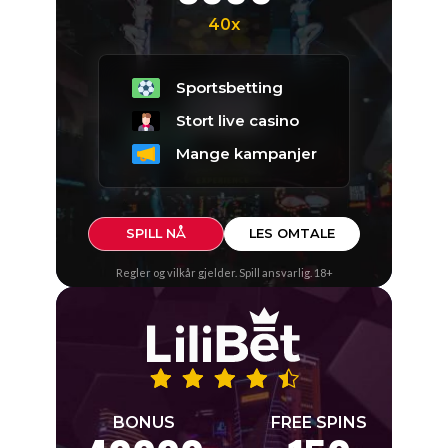
40x
Sportsbetting
Stort live casino
Mange kampanjer
SPILL NÅ
LES OMTALE
Regler og vilkår gjelder. Spill ansvarlig. 18+
BONUS
FREE SPINS