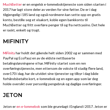
MuchBetter
er en engelsk e-lommeboktjeneste som siden starten i
2017 har lagt store deler av verden for sine føtter. De er i dag
tilgjengelig i 185 land og også nordmenn kan sette opp en gratis
konto, bestille seg et visakort, koble egen bankkonto til
MuchBetter og fritt overføre penger til og fra nettcasino. Det hele
er raskt, enkelt og trygt.
MIFINITY
MiFinity
har holdt det gående helt siden 2002 og er sammen med
PayPal og EcoPayz en av de eldste nettbaserte
betalingsløsningene vi har. MiFinity startet som en ren
overføringstjeneste, men ettersom de vokste til stadig flere land,
over170 i dag, har de utvidet sine tjenester og tilbyr i dag både
forhåndsbetalte kort, e-lommebok og en egen app som lar deg
holde oversikt over personlig pengebruk og daglige overføringer.
JETON
Jeton er
en e-lommebok
som ble grunnlagt i England i 2017. Jeton er