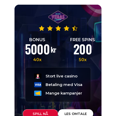
BONUS
FREE SPINS
5000
200
kr
40x
50x
Stort live casino
Betaling med Visa
Mange kampanjer
SPILL NÅ
LES OMTALE