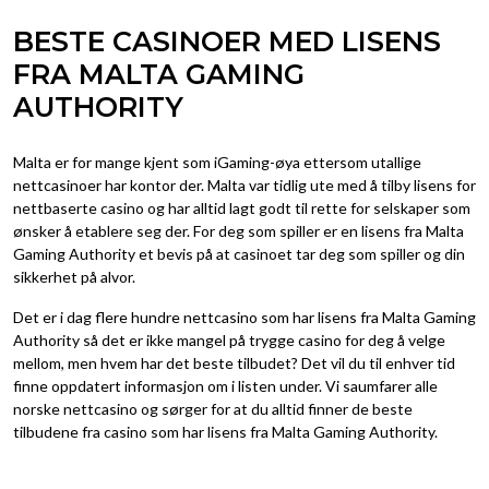
BESTE CASINOER MED LISENS
FRA MALTA GAMING
AUTHORITY
Malta er for mange kjent som iGaming-øya ettersom utallige
nettcasinoer har kontor der. Malta var tidlig ute med å tilby lisens for
nettbaserte casino og har alltid lagt godt til rette for selskaper som
ønsker å etablere seg der. For deg som spiller er en lisens fra Malta
Gaming Authority et bevis på at casinoet tar deg som spiller og din
sikkerhet på alvor.
Det er i dag flere hundre nettcasino som har lisens fra Malta Gaming
Authority så det er ikke mangel på trygge casino for deg å velge
mellom, men hvem har det beste tilbudet? Det vil du til enhver tid
finne oppdatert informasjon om i listen under. Vi saumfarer alle
norske nettcasino og sørger for at du alltid finner de beste
tilbudene fra casino som har lisens fra Malta Gaming Authority.