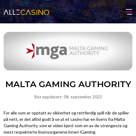
MALTA GAMING AUTHORITY
Sist oppdatert:
08. september 2022
For alle som er opptatt av sikkerhet og rettferdig spill når de spiller
på nett, er det alltid godt å se at et casino har en lisens fra Malta
Gaming Authority, som er viden kjent som en av de strengeste og
mest respekterte lisensorganene innen iGaming.