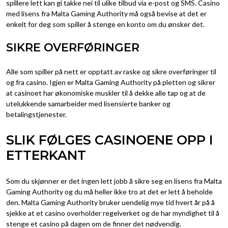
spillere lett kan gi takke nei til ulike tilbud via e-post og SMS. Casino
med lisens fra Malta Gaming Authority må også bevise at det er
enkelt for deg som spiller å stenge en konto om du ønsker det.
SIKRE OVERFØRINGER
Alle som spiller på nett er opptatt av raske og sikre overføringer til
og fra casino. Igjen er Malta Gaming Authority på pletten og sikrer
at casinoet har økonomiske muskler til å dekke alle tap og at de
utelukkende samarbeider med lisensierte banker og
betalingstjenester.
SLIK FØLGES CASINOENE OPP I
ETTERKANT
Som du skjønner er det ingen lett jobb å sikre seg en lisens fra Malta
Gaming Authority og du må heller ikke tro at det er lett å beholde
den. Malta Gaming Authority bruker uendelig mye tid hvert år på å
sjekke at et casino overholder regelverket og de har myndighet til å
stenge et casino på dagen om de finner det nødvendig.