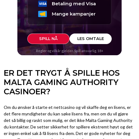
Betaling med Visa
Mange kampanjer
SPILL NÅ
LES OMTALE
Regler og vilkår gjelder. Spill ansvarlig. 18+
ER DET TRYGT Å SPILLE HOS
MALTA GAMING AUTHORITY
CASINOER?
Om du ønsker å starte et nettcasino og vil skaffe deg en lisens, er
det flere myndigheter du kan søke lisens fra, men om du vil gjøre
det så billig og raskt som mulig, er det ikke Malta Gaming Authority
du kontakter. De setter sikkerhet for spillere ekstremt høyt og det
er ingen enkel sak å få lisens fra dem. Det er gode nyheter for deg