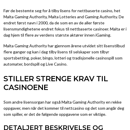
Før de bestemte seg for å tilby lisens for nettbaserte casino, het
Malta Gaming Authority, Malta Lotteries and Gaming Authority. De
endret først navn i 2000, da de som en av de aller første
lisensmyndighetene endret fokus til nettbaserte casinoer. Malta er i
dag hjem til flere av verdens største aktører innen iGaming.
Malta Gaming Authority har gjennom årene utvidet sitt lisenstilbud
flere ganger og kan i dag tilby lisens til selskaper som tilbyr
sportsbetting, poker, bingo, lotteri og tradisjonelle casinospill som
automater, bordspill og Live Casino.
STILLER STRENGE KRAV TIL
CASINOENE
Som andre lisensorgan har også Malta Gaming Authority en rekke
oppgaver, men når det kommer til nettcasino og det som angår deg
som spiller, er det de følgende oppgavene som er viktige.
DETALJERT BESKRIVELSE OG