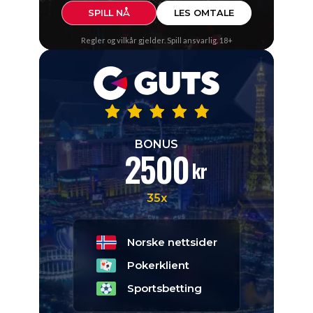
SPILL NÅ
LES OMTALE
Regler og vilkår gjelder. Spill ansvarlig. 18+
BONUS
2500
kr
35x
Norske nettsider
Pokerklient
Sportsbetting