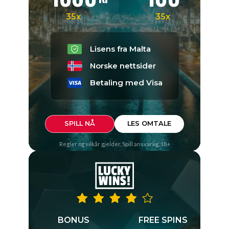
35x
35x
Lisens fra Malta
Norske nettsider
Betaling med Visa
SPILL NÅ
LES OMTALE
Regler og vilkår gjelder. Spill ansvarlig. 18+
BONUS
FREE SPINS