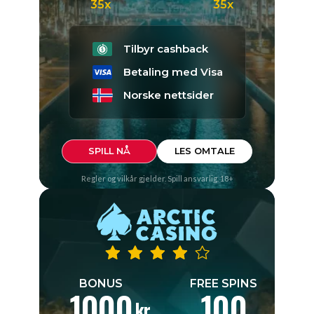
35x
35x
Tilbyr cashback
Betaling med Visa
Norske nettsider
SPILL NÅ
LES OMTALE
Regler og vilkår gjelder. Spill ansvarlig. 18+
BONUS
FREE SPINS
1000
100
kr