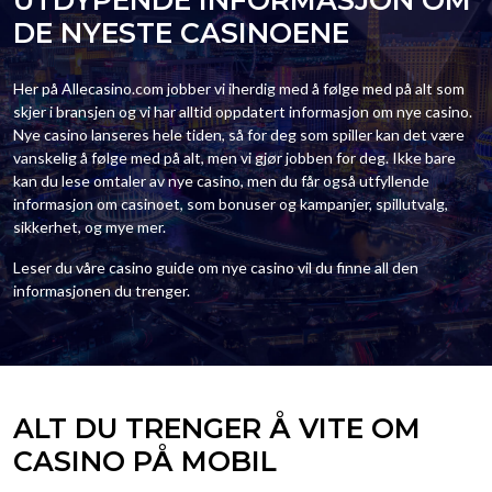
DE NYESTE CASINOENE
Her på Allecasino.com jobber vi iherdig med å følge med på alt som
skjer i bransjen og vi har alltid oppdatert informasjon om nye casino.
Nye casino lanseres hele tiden, så for deg som spiller kan det være
vanskelig å følge med på alt, men vi gjør jobben for deg. Ikke bare
kan du lese omtaler av nye casino, men du får også utfyllende
informasjon om casinoet, som bonuser og kampanjer, spillutvalg,
sikkerhet, og mye mer.
Leser du våre casino guide om nye casino vil du finne all den
informasjonen du trenger.
ALT DU TRENGER Å VITE OM
CASINO PÅ MOBIL