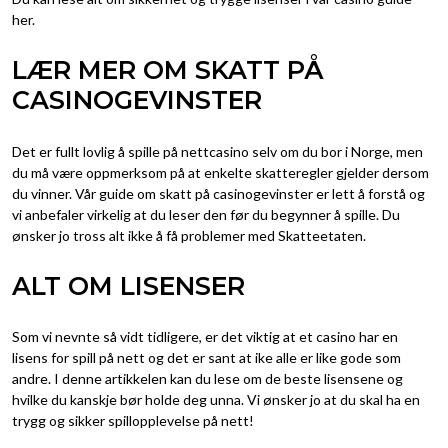
her.
LÆR MER OM SKATT PÅ
CASINOGEVINSTER
Det er fullt lovlig å spille på nettcasino selv om du bor i Norge, men
du må være oppmerksom på at enkelte skatteregler gjelder dersom
du vinner. Vår guide om skatt på casinogevinster er lett å forstå og
vi anbefaler virkelig at du leser den før du begynner å spille. Du
ønsker jo tross alt ikke å få problemer med Skatteetaten.
ALT OM LISENSER
Som vi nevnte så vidt tidligere, er det viktig at et casino har en
lisens for spill på nett og det er sant at ike alle er like gode som
andre. I denne artikkelen kan du lese om de beste lisensene og
hvilke du kanskje bør holde deg unna. Vi ønsker jo at du skal ha en
trygg og sikker spillopplevelse på nett!