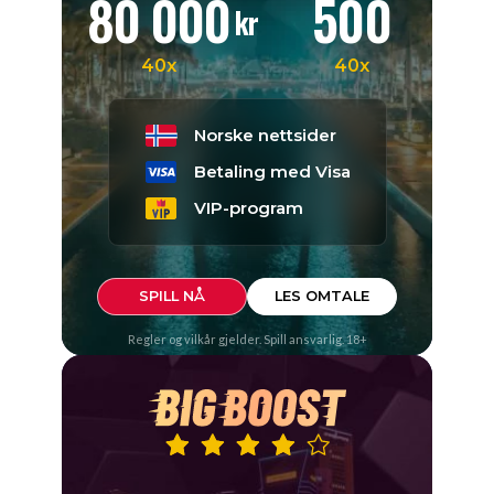
80 000
500
kr
40x
40x
Norske nettsider
Betaling med Visa
VIP-program
SPILL NÅ
LES OMTALE
Regler og vilkår gjelder. Spill ansvarlig. 18+