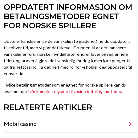
OPPDATERT INFORMASJON OM
BETALINGSMETODER EGNET
FOR NORSKE SPILLERE
Dette er kanskje en av de vanskeligste guidene å holde oppdatert
til enhver tid, men vi gjør det likevel. Grunnen til at det kan være
vanskelig er fordi norske myndigheter endrer lover og regler hele
tiden, og prøver å gjøre det vanskelig for deg å overføre penger til
og fra nettcasino. Ta det helt med ro, for vi holder deg oppdatert til
enhver tid.
Hvilke betalingsmetoder som er egnet for norske spillere kan du
lese mer om i
vår komplette guide til casino betalingsmetoder
.
RELATERTE ARTIKLER
Mobil casino