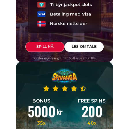
Tilbyr jackpot slots
Betaling med Visa
Norske nettsider
SPILL NÅ
LES OMTALE
Regler og vilkår gjelder. Spill ansvarlig. 18+
BONUS
FREE SPINS
5000
200
kr
35x
40x