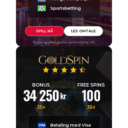
Sportsbetting
SPILL NÅ
LES OMTALE
Regler og vilkår gjelder. Spill ansvarlig. 18+
BONUS
FREE SPINS
34 250
100
kr
35x
35x
Betaling med Visa