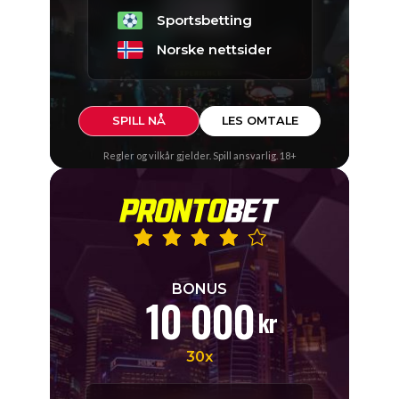
Sportsbetting
Norske nettsider
SPILL NÅ
LES OMTALE
Regler og vilkår gjelder. Spill ansvarlig. 18+
BONUS
10 000
kr
30x