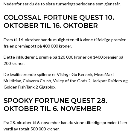
Nedenfor ser du de to siste turneringsperiodene som gjenstår.
COLOSSAL FORTUNE QUEST 10.
OKTOBER TIL 16. OKTOBER
Frem til 16. oktober har du muligheten til å vinne tilfeldige premier
fra en premiepott på 400 000 kroner.
Dette inkluderer 1 premie på 120 000 kroner og 1400 premier på
200 kroner.
De kvalifiserende spillene er Vikings Go Berzerk, MexoMax!
MultiMax, Calavera Crush, Valley of the Gods 2, Jackpot Raiders og
Golden FishTank 2 Gigablox.
SPOOKY FORTUNE QUEST 28.
OKTOBER TIL 6. NOVEMBER
Fra 28. oktober til 6. november kan du vinne tilfeldige premier til en
verdi av totalt 500 000 kroner.