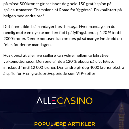
på minst 500 kroner gir casinoet deg hele 150 gratisspinn på
spilleautomaten Champions of Rome fra Yggdrasil. En knallstart på
helgen med andre ord!
Det finnes ikke blåmandager hos Tortuga. Hver mandag kan du
nemlig møte en ny uke med en flott påfyllingsbonus på 20 % inntil
2000 kroner. Denne bonusen kan brukes på så mange innskudd du
føles for denne mandagen.
Husk også at alle mye spillere kan velge mellom to lukrative
velkomstbonuser. Den ene gir deg 120 % ekstra på ditt første
innskudd inntil 12 000 kroner. Den andre gir deg 4000 kroner ekstra
å spille for + en gratis prøveperiode som VIP-spiller
POPULÆRE ARTIKLER