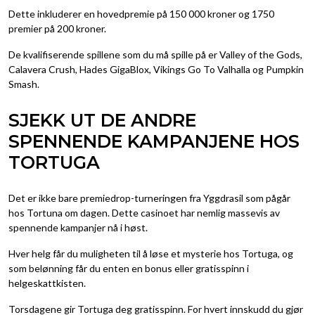
Dette inkluderer en hovedpremie på 150 000 kroner og 1750
premier på 200 kroner.
De kvalifiserende spillene som du må spille på er Valley of the Gods,
Calavera Crush, Hades GigaBlox, Vikings Go To Valhalla og Pumpkin
Smash.
SJEKK UT DE ANDRE
SPENNENDE KAMPANJENE HOS
TORTUGA
Det er ikke bare premiedrop-turneringen fra Yggdrasil som pågår
hos Tortuna om dagen. Dette casinoet har nemlig massevis av
spennende kampanjer nå i høst.
Hver helg får du muligheten til å løse et mysterie hos Tortuga, og
som belønning får du enten en bonus eller gratisspinn i
helgeskattkisten.
Torsdagene gir Tortuga deg gratisspinn. For hvert innskudd du gjør