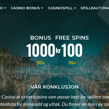
NO
CASINO BONUS
CASINOSPILL
SPILLEAUTOM
bonus
free spins
1000
100
kr
30x
35x
VÅR KONKLUSJON
 Casino er et nettcasino som passer best for spillere so
ovaluta for innskudd og uttak. Du finner en miks av sp