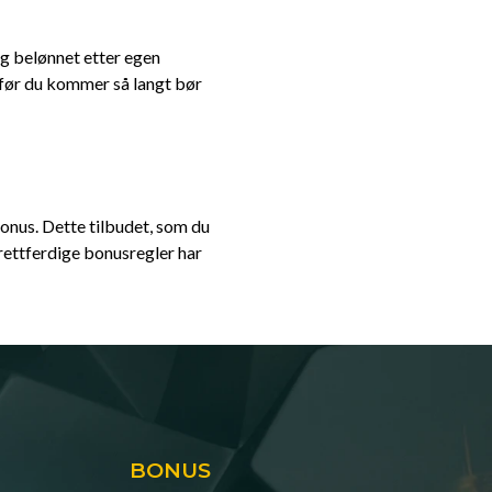
ig belønnet etter egen
 før du kommer så langt bør
bonus. Dette tilbudet, som du
rettferdige bonusregler har
BONUS