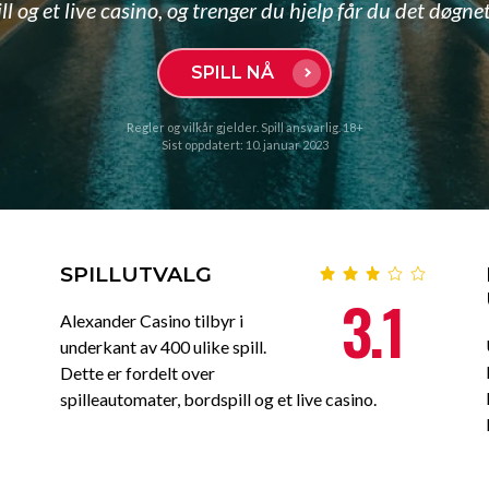
ll og et live casino, og trenger du hjelp får du det døgne
SPILL NÅ
Regler og vilkår gjelder. Spill ansvarlig. 18+
Sist oppdatert:
10. januar 2023
SPILLUTVALG
3.1
Alexander Casino tilbyr i
underkant av 400 ulike spill.
Dette er fordelt over
spilleautomater, bordspill og et live casino.