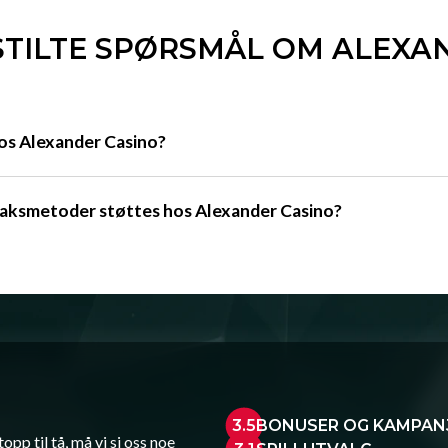
 STILTE SPØRSMÅL OM ALEXA
hos Alexander Casino?
taksmetoder støttes hos Alexander Casino?
3.5
BONUSER OG KAMPAN
pp til tå, må vi si oss noe