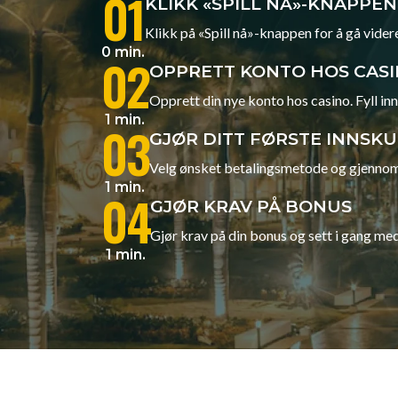
01
KLIKK «SPILL NÅ»-KNAPPEN
Klikk på «Spill nå»-knappen for å gå videre
0 min.
02
OPPRETT KONTO HOS CAS
Opprett din nye konto hos casino. Fyll in
1 min.
03
GJØR DITT FØRSTE INNSK
Velg ønsket betalingsmetode og gjennomf
1 min.
04
GJØR KRAV PÅ BONUS
Gjør krav på din bonus og sett i gang med
1 min.