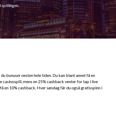
 spillingen.
 du bonuser nesten hele tiden. Du kan blant annet få en
 casinospill, mens en 25% cashback venter for tap i live
ne få en 10% cashback. Hver søndag får du også gratisspinn i