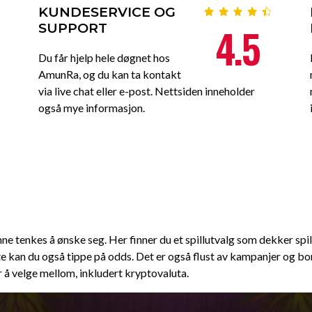
KUNDESERVICE OG
4.5
SUPPORT
Du får hjelp hele døgnet hos
AmunRa, og du kan ta kontakt
via live chat eller e-post. Nettsiden inneholder
også mye informasjon.
ne tenkes å ønske seg. Her finner du et spillutvalg som dekker spill
tte kan du også tippe på odds. Det er også flust av kampanjer og b
 å velge mellom, inkludert kryptovaluta.