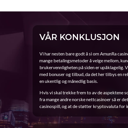
VÅR KONKLUSJON
Vi har nesten bare godt å si om AmunRa casino.
mange betalingsmetoder å velge mellom, kun
brukervennligheten på siden er upåklagelig. 
med bonuser og tilbud, da det her tilbys en 
en ukentlig og månedlig basis.
Hvis vi skal trekke frem to av de aspektene s
fra mange andre norske nettcasinoer så er det at
casinospill, og at de støtter kryptovaluta for