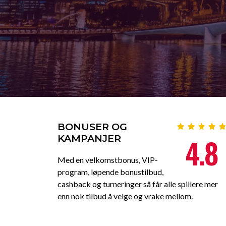
BONUSER OG
4.8
KAMPANJER
Med en velkomstbonus, VIP-
program, løpende bonustilbud,
cashback og turneringer så får alle spillere mer
enn nok tilbud å velge og vrake mellom.