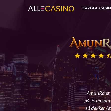
TRYGGE CASI
AmunRa er 
på. Ettersom 
så dekker Am