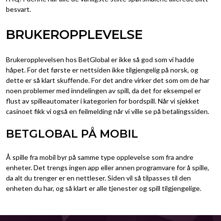
besvart.
BRUKEROPPLEVELSE
Brukeropplevelsen hos BetGlobal er ikke så god som vi hadde
håpet. For det første er nettsiden ikke tilgjengelig på norsk, og
dette er så klart skuffende. For det andre virker det som om de har
noen problemer med inndelingen av spill, da det for eksempel er
flust av spilleautomater i kategorien for bordspill. Når vi sjekket
casinoet fikk vi også en feilmelding når vi ville se på betalingssiden.
BETGLOBAL PÅ MOBIL
Å spille fra mobil byr på samme type opplevelse som fra andre
enheter. Det trengs ingen app eller annen programvare for å spille,
da alt du trenger er en nettleser. Siden vil så tilpasses til den
enheten du har, og så klart er alle tjenester og spill tilgjengelige.