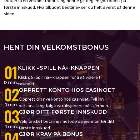
Du kan få en velkomstbonus, og denne gir deg en god boost på
første innskudd. Hva tilbudet består av ser du helt øverst på denne
siden.
HENT DIN VELKOMSTBONUS
01
KLIKK «SPILL NÅ»-KNAPPEN
Klikk på «Spill nå»-knappen for å gå videre til
0 min.
casinoet.
02
OPPRETT KONTO HOS CASINOET
Opprett din nye konto hos casinoet. Fyll inn
1 min.
personalia og følg instruksjonene på skjermen.
03
GJØR DITT FØRSTE INNSKUDD
Velg ønsket betalingsmetode og gjennomfør ditt
1 min.
første innskudd.
04
GJØR KRAV PÅ BONUS