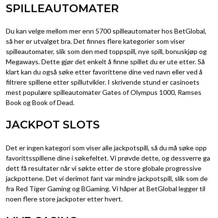
SPILLEAUTOMATER
Du kan velge mellom mer enn 5700 spilleautomater hos BetGlobal,
så her er utvalget bra. Det finnes flere kategorier som viser
spilleautomater, slik som den med toppspill, nye spill, bonuskjøp og
Megaways. Dette gjør det enkelt å finne spillet du er ute etter. Så
klart kan du også søke etter favorittene dine ved navn eller ved å
filtrere spillene etter spillutvikler. I skrivende stund er casinoets
mest populære spilleautomater Gates of Olympus 1000, Ramses
Book og Book of Dead.
JACKPOT SLOTS
Det er ingen kategori som viser alle jackpotspill, så du må søke opp
favorittsspillene dine i søkefeltet. Vi prøvde dette, og dessverre ga
dett få resultater når vi søkte etter de store globale progressive
jackpottene. Det vi derimot fant var mindre jackpotspill, slik som de
fra Red Tiger Gaming og BGaming. Vi håper at BetGlobal legger til
noen flere store jackpoter etter hvert.