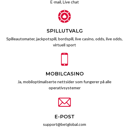
E-mail,
Live chat
SPILLUTVALG
Spilleautomater, jackpotspill, bordspill, live casino, odds, live odds,
virtuell sport
MOBILCASINO
Ja, mobiloptimaliserte nettsider som fungerer på alle
operativsystemer
E-POST
support@betglobal.com