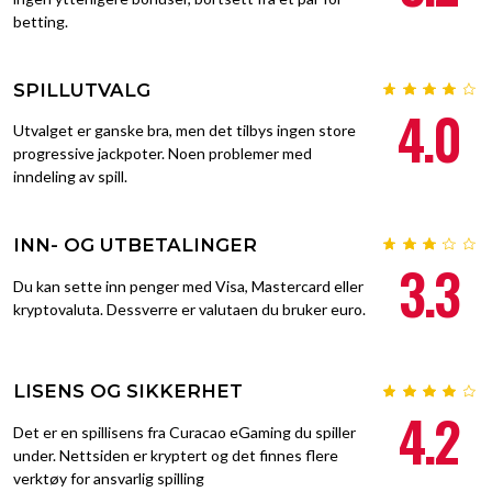
betting.
SPILLUTVALG
4.0
Utvalget er ganske bra, men det tilbys ingen store
progressive jackpoter. Noen problemer med
inndeling av spill.
INN- OG UTBETALINGER
3.3
Du kan sette inn penger med Visa, Mastercard eller
kryptovaluta. Dessverre er valutaen du bruker euro.
LISENS OG SIKKERHET
4.2
Det er en spillisens fra Curacao eGaming du spiller
under. Nettsiden er kryptert og det finnes flere
verktøy for ansvarlig spilling