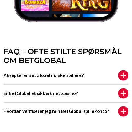
FAQ – OFTE STILTE SPØRSMÅL
OM BETGLOBAL
Aksepterer BetGlobal norske spillere?
Er BetGlobal et sikkert nettcasino?
Hvordan verifiserer jeg min BetGlobal spillekonto?