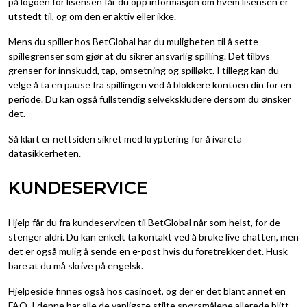
på logoen for lisensen får du opp informasjon om hvem lisensen er
utstedt til, og om den er aktiv eller ikke.
Mens du spiller hos BetGlobal har du muligheten til å sette
spillegrenser som gjør at du sikrer ansvarlig spilling. Det tilbys
grenser for innskudd, tap, omsetning og spilløkt. I tillegg kan du
velge å ta en pause fra spillingen ved å blokkere kontoen din for en
periode. Du kan også fullstendig selvekskludere dersom du ønsker
det.
Så klart er nettsiden sikret med kryptering for å ivareta
datasikkerheten.
KUNDESERVICE
Hjelp får du fra kundeservicen til BetGlobal når som helst, for de
stenger aldri. Du kan enkelt ta kontakt ved å bruke live chatten, men
det er også mulig å sende en e-post hvis du foretrekker det. Husk
bare at du må skrive på engelsk.
Hjelpeside finnes også hos casinoet, og der er det blant annet en
FAQ. I denne har alle de vanligste stilte spørsmålene allerede blitt