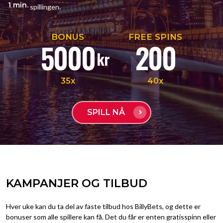
1 min.
spillingen.
BONUS
FREE SPINS
5000
200
kr
35x
40x
SPILL NÅ
KAMPANJER OG TILBUD
Hver uke kan du ta del av faste tilbud hos BillyBets, og dette er
bonuser som alle spillere kan få. Det du får er enten gratisspinn eller