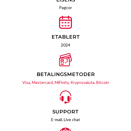
Pagcor
ETABLERT
2024
BETALINGSMETODER
Visa,
Mastercard,
MiFinity,
Kryptovaluta,
Bitcoin
SUPPORT
E-mail,
Live chat