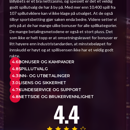
BillyBets er et bra nettcasino, og spesielt er det et veldig
godt spillutvalg de har å by på. Med mer enn 10.400 spill fra
107 spillutviklere kan vi ikke klage på utvalget. At de også
tilbyr sportsbetting gjør saken enda bedre. Videre setter vi
pris på at de har mange ulike bonuser for alle spillkategorier.
De mange betalingsmetodene er også et stort pluss. Det
som ikke er helt topp er at omsetningskravet for bonuser er
litt høyere enn industristandarden, at minstebeløpet for
innskudd er høyt og at spillisensen ikke har et veldig godt
rykte.
4.6
BONUSER OG KAMPANJER
4.8
SPILLUTVALG
4.3
INN- OG UTBETALINGER
3.0
LISENS OG SIKKERHET
4.7
KUNDESERVICE OG SUPPORT
4.8
NETTSIDE OG BRUKERVENNLIGHET
4.4