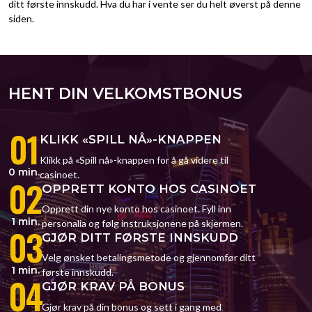
ditt første innskudd. Hva du har i vente ser du helt øverst på denne
siden.
HENT DIN VELKOMSTBONUS
01
KLIKK «SPILL NÅ»-KNAPPEN
Klikk på «Spill nå»-knappen for å gå videre til
0 min.
casinoet.
02
OPPRETT KONTO HOS CASINOET
Opprett din nye konto hos casinoet. Fyll inn
1 min.
personalia og følg instruksjonene på skjermen.
03
GJØR DITT FØRSTE INNSKUDD
Velg ønsket betalingsmetode og gjennomfør ditt
1 min.
første innskudd.
04
GJØR KRAV PÅ BONUS
Gjør krav på din bonus og sett i gang med