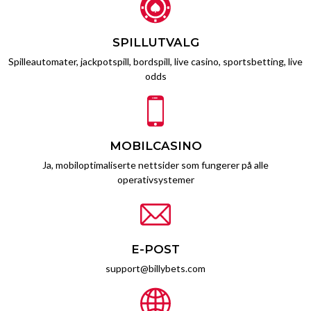
SPILLUTVALG
Spilleautomater, jackpotspill, bordspill, live casino, sportsbetting, live
odds
MOBILCASINO
Ja, mobiloptimaliserte nettsider som fungerer på alle
operativsystemer
E-POST
support@billybets.com