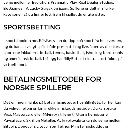
velge mellom er Evolution, Pragmatic Play, Real Dealer Studios,
BetGamesTV, Lucky Streak og Ezugi. Spillene er delt inn i ulike
kategorier, så du finner lett frem til spillet du er ute etter.
SPORTSBETTING
I sportsbooken hos BillyBets kan du tippe på sport fra hele verden,
og du kan selvsagt spille både pre-match og live. Noen av de største
sportene inkluderer fotball, tennis, basketball, ishockey, bordtennis
og amerikansk fotball. I tillegg har BillyBets et ekstra stort fokus på
virtuell sport.
BETALINGSMETODER FOR
NORSKE SPILLERE
Det er ingen manko på betalingsmetoder hos BillyBets, for her kan
du velge mellom en lang rekke innskuddsmetoder. Du kan bruke
Visa, Mastercard eller MiFinity, i tillegg til Utorg tjenestene
Paysafecard Skrill og Neteller. Av kryptovaluta kan du velge mellom
Bitcoin, Dogecoin, Litecoin og Tether. Minsteinnskuddet er