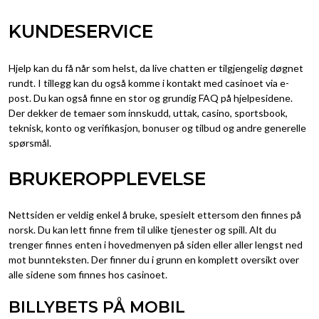
KUNDESERVICE
Hjelp kan du få når som helst, da live chatten er tilgjengelig døgnet
rundt. I tillegg kan du også komme i kontakt med casinoet via e-
post. Du kan også finne en stor og grundig FAQ på hjelpesidene.
Der dekker de temaer som innskudd, uttak, casino, sportsbook,
teknisk, konto og verifikasjon, bonuser og tilbud og andre generelle
spørsmål.
BRUKEROPPLEVELSE
Nettsiden er veldig enkel å bruke, spesielt ettersom den finnes på
norsk. Du kan lett finne frem til ulike tjenester og spill. Alt du
trenger finnes enten i hovedmenyen på siden eller aller lengst ned
mot bunnteksten. Der finner du i grunn en komplett oversikt over
alle sidene som finnes hos casinoet.
BILLYBETS PÅ MOBIL