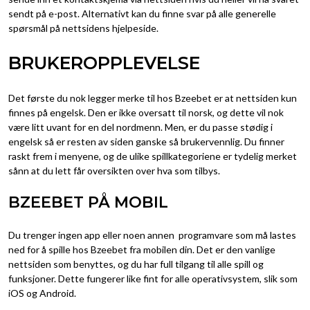
sendt på e-post. Alternativt kan du finne svar på alle generelle
spørsmål på nettsidens hjelpeside.
BRUKEROPPLEVELSE
Det første du nok legger merke til hos Bzeebet er at nettsiden kun
finnes på engelsk. Den er ikke oversatt til norsk, og dette vil nok
være litt uvant for en del nordmenn. Men, er du passe stødig i
engelsk så er resten av siden ganske så brukervennlig. Du finner
raskt frem i menyene, og de ulike spillkategoriene er tydelig merket
sånn at du lett får oversikten over hva som tilbys.
BZEEBET PÅ MOBIL
Du trenger ingen app eller noen annen programvare som må lastes
ned for å spille hos Bzeebet fra mobilen din. Det er den vanlige
nettsiden som benyttes, og du har full tilgang til alle spill og
funksjoner. Dette fungerer like fint for alle operativsystem, slik som
iOS og Android.