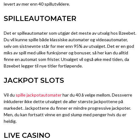
levert av mer enn 40 spillutviklere.
SPILLEAUTOMATER
Det er spilleautomater som utgjør det meste av utvalg hos Bzeebet.
Du vil kunne spille både klassiske automater og videoautomater,
selv om sistnevnte står for mer enn 95% av utvalget. Det er en god
miks av spill med ulike funksjoner og bonuser, så her kan du alltid
finne en automat som frister. Utvalget vil også øke med tiden, da
Bzeebet legger til nye titler fortløpende.
JACKPOT SLOTS
Vil du
spille jackpotautomater
har du 40 å velge mellom. Dessverre
inkluderer ikke dette utvalget de aller største jackpottene på
markedet. Jackpottene du finner er mindre progressive jackpoter.
Men, du kan fortsatt vinne en god slump med penger hvis du er
heldig.
LIVE CASINO