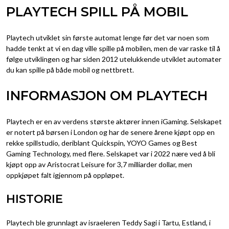
PLAYTECH SPILL PÅ MOBIL
Playtech utviklet sin første automat lenge før det var noen som
hadde tenkt at vi en dag ville spille på mobilen, men de var raske til å
følge utviklingen og har siden 2012 utelukkende utviklet automater
du kan spille på både mobil og nettbrett.
INFORMASJON OM PLAYTECH
Playtech er en av verdens største aktører innen iGaming. Selskapet
er notert på børsen i London og har de senere årene kjøpt opp en
rekke spillstudio, deriblant Quickspin, YOYO Games og Best
Gaming Technology, med flere. Selskapet var i 2022 nære ved å bli
kjøpt opp av Aristocrat Leisure for 3,7 milliarder dollar, men
oppkjøpet falt igjennom på oppløpet.
HISTORIE
Playtech ble grunnlagt av israeleren Teddy Sagi i Tartu, Estland, i