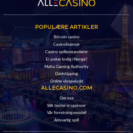
POPULÆRE ARTIKLER
Bitcoin casino
Casinolisenser
Casino spilleverandører
Er poker lovlig i Norge?
Malta Gaming Authority
Oddstipping
Online skrapelodd
ALLECASINO.COM
Om oss
Slik tester vi casinoer
Vår forretningsmodell
Ansvarlig spill