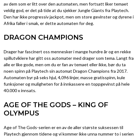
av dem som er litt over den automaten, men fortsatt liker temaet
veldig god, er det på tide at du sjekker Jungle Giants fra Playtech.
Den har ikke progressiv jackpot, men om store gevinster og dyrene i
Afrika faller i smak, er dette automaten for deg.
DRAGON CHAMPIONS
Drager har fascinert oss mennesker i mange hundre år og en rekke
spillutviklere har gitt oss automater med drager som tema. Langt fra
alle er like gode, men om du er fan av temaet eller ikke, bør du ta
noen spinn på Playtech sin automat Dragon Champions fra 2017.
Automaten byr på seks hjul, 4,096 linjer, masse gratisspinn, kule
funksjoner og muligheten for å innkassere en toppgevinst på hele
40.000 x innsats.
AGE OF THE GODS – KING OF
OLYMPUS
Age of The Gods-serien er en av de aller største suksessen til
Playtech gjennom tidene og vi kommer ikke unna nummer to i serien