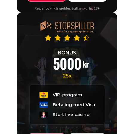
Regler og vilkår gjelder. Spill ansvarlig. 18+
BONUS
5000
kr
25x
VIP-program
Betaling med Visa
Stort live casino