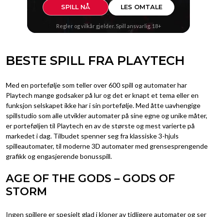
SPILL NÅ
LES OMTALE
Regler og vilkår gjelder. Spill ansvarlig. 18+
BESTE SPILL FRA PLAYTECH
Med en portefølje som teller over 600 spill og automater har
Playtech mange godsaker på lur og det er knapt et tema eller en
funksjon selskapet ikke har i sin portefølje. Med åtte uavhengige
spillstudio som alle utvikler automater på sine egne og unike måter,
er porteføljen til Playtech en av de største og mest varierte på
markedet i dag. Tilbudet spenner seg fra klassiske 3-hjuls
spilleautomater, til moderne 3D automater med grensesprengende
grafikk og engasjerende bonusspill.
AGE OF THE GODS – GODS OF
STORM
Ingen spillere er spesielt glad i kloner av tidligere automater og ser