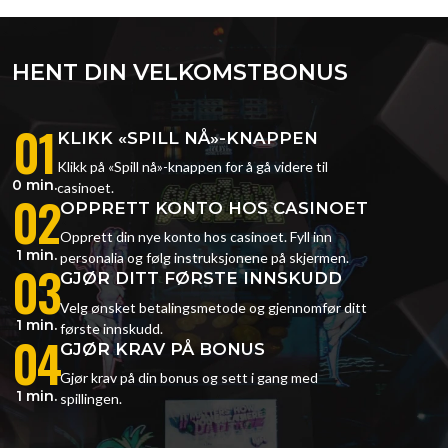
HENT DIN VELKOMSTBONUS
01
KLIKK «SPILL NÅ»-KNAPPEN
Klikk på «Spill nå»-knappen for å gå videre til
0 min.
casinoet.
02
OPPRETT KONTO HOS CASINOET
Opprett din nye konto hos casinoet. Fyll inn
1 min.
personalia og følg instruksjonene på skjermen.
03
GJØR DITT FØRSTE INNSKUDD
Velg ønsket betalingsmetode og gjennomfør ditt
1 min.
første innskudd.
04
GJØR KRAV PÅ BONUS
Gjør krav på din bonus og sett i gang med
1 min.
spillingen.