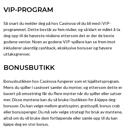
VIP-PROGRAM
Så snart du melder deg på hos Casinova vil du bli med i VIP-
programmet. Dette består av fem nivåer, og så klart er målet å ta
deg opp til de høyeste nivåene ettersom det er der de beste
godene venter. Noen av godene VIP-spillere kan se frem imot
inkluderer ukentlig cashback, eksklusive bonuser og høyere
uttaksgrenser.
BONUSBUTIKK
Bonusbutikken hos Casinova fungerer som et lojalitetsprogram.
Mens du spiller i casinoet samler du mynter, og ettersom dette er
basert på omsetning får du flere mynter når du spiller eller satser
mer. Disse myntene kan du så bruke i butikken for å kjøpe deg
bonuser. Du kan velge mellom gratisspinn, gratisspill, bonus crab
eller bonuspenger. Du må selv velge strategi for bruk av myntene,
altså om du vil bruke dem fortløpende eller samle opp til du kan
kjøpe deg en stor bonus.