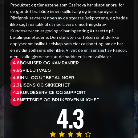
Produktet og tjenestene som Casinova har skapt er bra, for
de gjør det bra både innen spillutvalg og bonusprogram.
Riktignok savner vi noen av de største jackpottene, og hadde
ikke sagt nei takk til et noe lavere omsetningskrav.
Kundeservicen er god og vi har ingenting å utsette på
betalingsmetodene. Den største skuffelsen er at de ikke
opplyser om hvilket selskap som eier casinoet og om de har
en gyldig spillisens eller ikke. Vi vet de er lisensiert av Pagcor,
men skulle gjerne sett at de hadde en lisensvalidator.
4.6
BONUSER OG KAMPANJER
4.8
SPILLUTVALG
4.6
INN- OG UTBETALINGER
2.3
LISENS OG SIKKERHET
4.5
KUNDESERVICE OG SUPPORT
4.8
NETTSIDE OG BRUKERVENNLIGHET
4.3