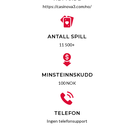
https://casinova3.com/no/
ANTALL SPILL
11 500+
MINSTEINNSKUDD
100 NOK
TELEFON
Ingen telefonsupport