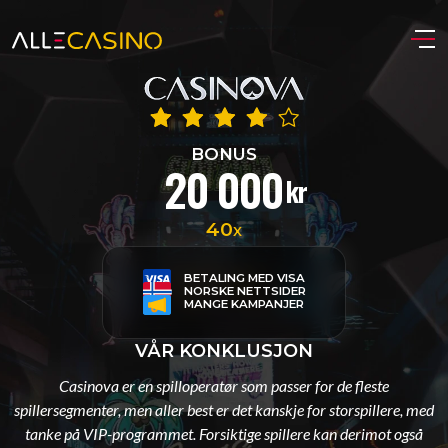
bonus
20 000
kr
40x
BETALING MED VISA
NORSKE NETTSIDER
MANGE KAMPANJER
VÅR KONKLUSJON
Casinova er en spilloperatør som passer for de fleste
spillersegmenter, men aller best er det kanskje for storspillere, med
tanke på VIP-programmet. Forsiktige spillere kan derimot også