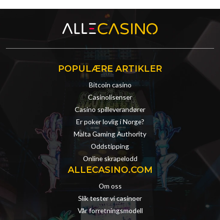
POPULÆRE ARTIKLER
Bitcoin casino
Casinolisenser
Casino spilleverandører
Er poker lovlig i Norge?
Malta Gaming Authority
Oddstipping
Online skrapelodd
ALLECASINO.COM
Om oss
Slik tester vi casinoer
Vår forretningsmodell