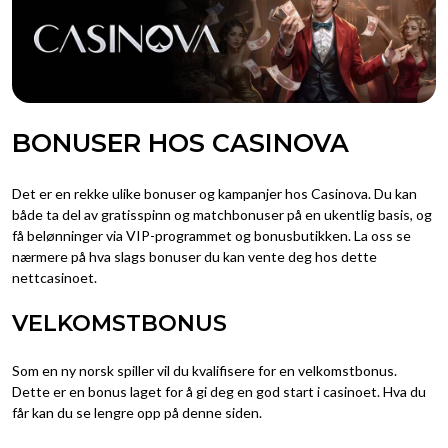
BONUSER HOS CASINOVA
Det er en rekke ulike bonuser og kampanjer hos Casinova. Du kan
både ta del av gratisspinn og matchbonuser på en ukentlig basis, og
få belønninger via VIP-programmet og bonusbutikken. La oss se
nærmere på hva slags bonuser du kan vente deg hos dette
nettcasinoet.
VELKOMSTBONUS
Som en ny norsk spiller vil du kvalifisere for en velkomstbonus.
Dette er en bonus laget for å gi deg en god start i casinoet. Hva du
får kan du se lengre opp på denne siden.