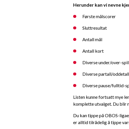
Herunder kan vi nevne kje
Første målscorer
Sluttresultat
Antall mål
Antall kort
Diverse under/over-spil
Diverse partall/oddetall
Diverse pause/fulltid-sp
Listen kunne fortsatt mye len
komplette utvalget. Du blir 
Du kan tippe på OBOS-ligaen
er alltid tilrådelig å tippe va