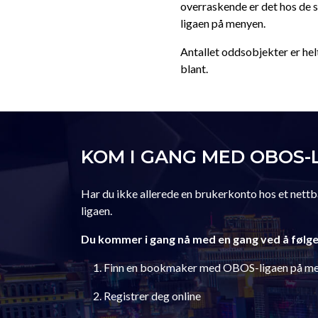
overraskende er det hos de 
ligaen på menyen.
Antallet oddsobjekter er helt 
blant.
KOM I GANG MED OBOS-L
Har du ikke allerede en brukerkonto hos et nettb
ligaen.
Du kommer i gang nå med en gang ved å føl
Finn en bookmaker med OBOS-ligaen på m
Registrer deg online