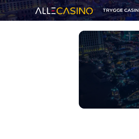
TRYGGE CASI