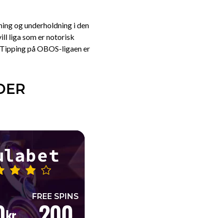
ning og underholdning i den
ill liga som er notorisk
t. Tipping på OBOS-ligaen er
DER
FREE SPINS
0
200
kr