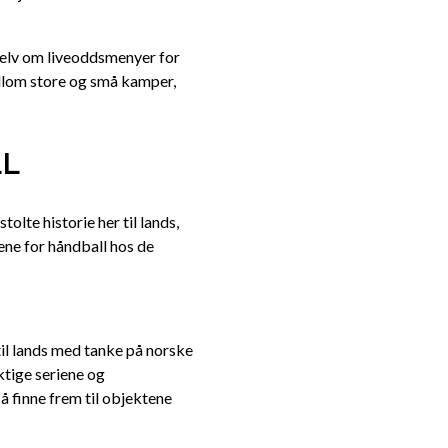
 selv om liveoddsmenyer for
ellom store og små kamper,
LL
lte historie her til lands,
ene for håndball hos de
til lands med tanke på norske
ktige seriene og
å finne frem til objektene