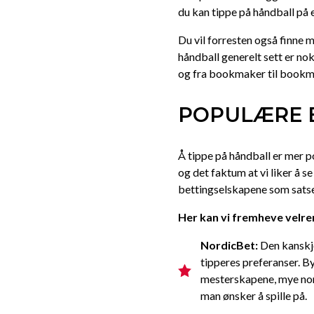
du kan tippe på håndball på 
Du vil forresten også finne 
håndball generelt sett er no
og fra bookmaker til bookm
POPULÆRE 
Å tippe på håndball er mer po
og det faktum at vi liker å 
bettingselskapene som satse
Her kan vi fremheve velr
NordicBet:
Den kanskje
tipperes preferanser. By
mesterskapene, mye nors
man ønsker å spille på.