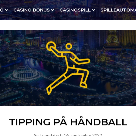
NO
CASINO BONUS
CASINOSPILL
SPILLEAUTOM
TIPPING PÅ HÅNDBALL
Sist oppdatert:
16. september 2022