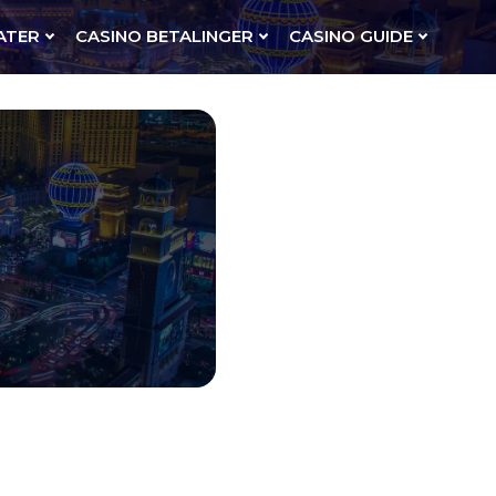
ATER
CASINO BETALINGER
CASINO GUIDE