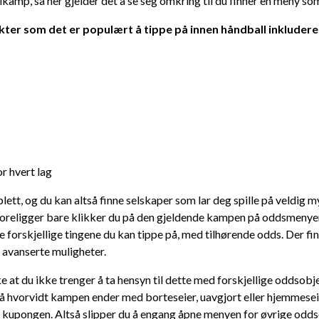
amp, så her gjelder det å se seg omkring til du finner en meny som
ter som det er populært å tippe på innen håndball inkludere
r hvert lag
lett, og du kan altså finne selskaper som lar deg spille på veldig m
oreligger bare klikker du på den gjeldende kampen på oddsmenyen.
e forskjellige tingene du kan tippe på, med tilhørende odds. Der fi
 avanserte muligheter.
e at du ikke trenger å ta hensyn til dette med forskjellige oddsobj
 på hvorvidt kampen ender med borteseier, uavgjort eller hjemmesei
il kupongen. Altså slipper du å engang åpne menyen for øvrige odd