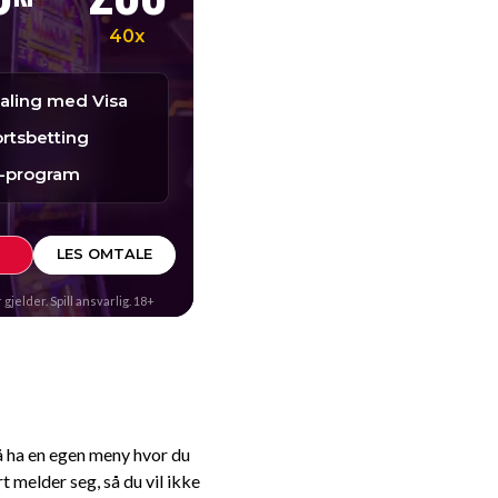
40x
aling med Visa
rtsbetting
P-program
LES OMTALE
 gjelder. Spill ansvarlig. 18+
å ha en egen meny hvor du
 melder seg, så du vil ikke