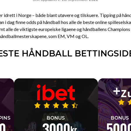
 idrett i Norge – både blant utøvere og tilskuere. Tipping på håndb
 i dag finne odds på håndball hos alle de beste online spilleselska
amt alle de viktigste europeiske ligaene og håndballens Champions 
e håndballmesterskapene, som EM, VM og OL.
ESTE HÅNDBALL BETTINGSID
PINS
BONUS
BONUS
0
3000
500
kr