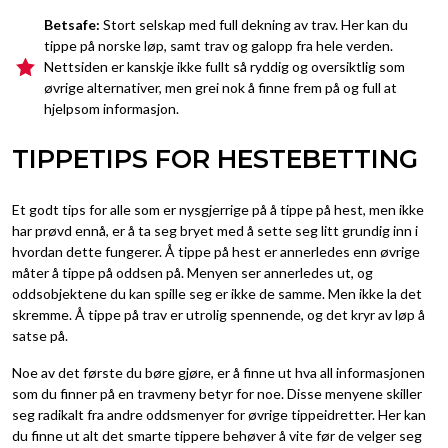
Betsafe:
Stort selskap med full dekning av trav. Her kan du
tippe på norske løp, samt trav og galopp fra hele verden.
Nettsiden er kanskje ikke fullt så ryddig og oversiktlig som
øvrige alternativer, men grei nok å finne frem på og full at
hjelpsom informasjon.
TIPPETIPS FOR HESTEBETTING
Et godt tips for alle som er nysgjerrige på å tippe på hest, men ikke
har prøvd ennå, er å ta seg bryet med å sette seg litt grundig inn i
hvordan dette fungerer. Å tippe på hest er annerledes enn øvrige
måter å tippe på oddsen på. Menyen ser annerledes ut, og
oddsobjektene du kan spille seg er ikke de samme. Men ikke la det
skremme. Å tippe på trav er utrolig spennende, og det kryr av løp å
satse på.
Noe av det første du børe gjøre, er å finne ut hva all informasjonen
som du finner på en travmeny betyr for noe. Disse menyene skiller
seg radikalt fra andre oddsmenyer for øvrige tippeidretter. Her kan
du finne ut alt det smarte tippere behøver å vite før de velger seg