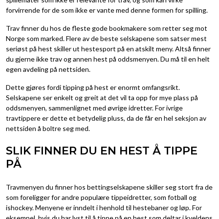
forvirrende for de som ikke er vante med denne formen for spilling.
Trav finner du hos de fleste gode bookmakere som retter seg mot
Norge som marked. Flere av de beste selskapene som satser mest
seriøst på hest skiller ut hestesport på en atskilt meny. Altså finner
du gjerne ikke trav og annen hest på oddsmenyen. Du må til en helt
egen avdeling på nettsiden.
Dette gjøres fordi tipping på hest er enormt omfangsrikt.
Selskapene ser enkelt og greit at det vil ta opp for mye plass på
oddsmenyen, sammenlignet med øvrige idretter. For ivrige
travtippere er dette et betydelig pluss, da de får en hel seksjon av
nettsiden å boltre seg med.
SLIK FINNER DU EN HEST Å TIPPE
PÅ
Travmenyen du finner hos bettingselskapene skiller seg stort fra de
som foreligger for andre populære tippeidretter, som fotball og
ishockey. Menyene er inndelt i henhold til hestebaner og løp. For
eksempel, hvis du har lyst til å tippe på en hest som deltar i kveldens