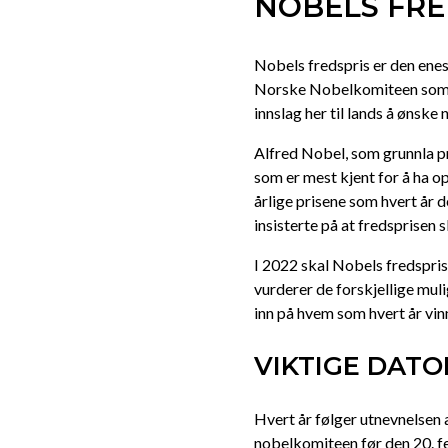
NOBELS FRE
Nobels fredspris er den enes
Norske Nobelkomiteen som har
innslag her til lands å ønsk
Alfred Nobel, som grunnla p
som er mest kjent for å ha o
årlige prisene som hvert år d
insisterte på at fredsprisen 
I 2022 skal Nobels fredspris
vurderer de forskjellige mulig
inn på hvem som hvert år vin
VIKTIGE DATO
Hvert år følger utnevnelsen a
nobelkomiteen før den 20. fe