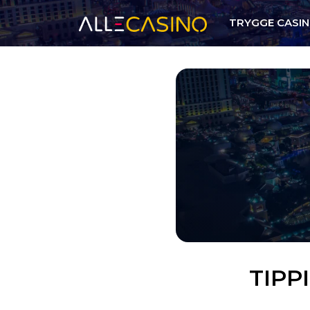
TRYGGE CASI
TIPP