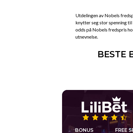
Utdelingen av Nobels fredspr
knytter seg stor spenning ti
odds på Nobels fredspris hos
utnevnelse.
BESTE 
BONUS
FREE S