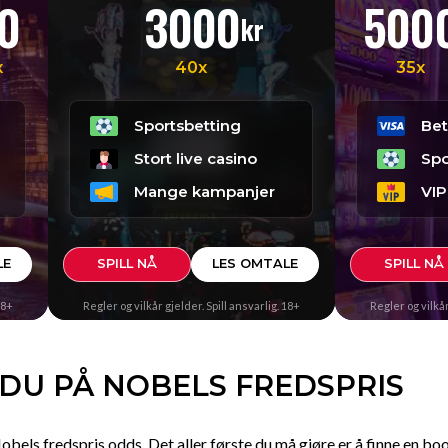
0
3000
500
kr
x
40x
35x
Sportsbetting
Bet
Stort live casino
Spo
Mange kampanjer
VI
LE
SPILL NÅ
LES OMTALE
SPILL NÅ
18+
Regler og vilkår gjelder. Spill ansvarlig. 18+
Regler og vilkår
 DU PÅ NOBELS FREDSPRIS
 Nobels fredspris odds. Det aller første du må gjøre er å finne en 