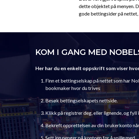
dette objektet på menyen. D
gode bettingsider på nettet, s
KOM I GANG MED NOBELS
Her har du en enkelt oppskrift som viser hvo
Finn et bettingselskap på nettet som har No
bookmaker hvor du trives
Besøk bettingselskapets nettside.
Klikk på registrer deg, eller lignende, og fyll
Bekreft opprettelsen av din brukerkonto n
Sett inn penger på kontoen for å spille med