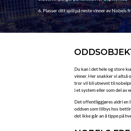
Plasser ditt spill på neste vinner av Nobels f
ODDSOBJEKT
Du kan i det hele og store ku
vinner. Her snakker vi altså 
tror vil bli utnevnt til nobe
i et system eller som del av
Det offentliggjøres aldri en l
oddsen som tilbys hos bettin
det ikke går an å tippe på hv