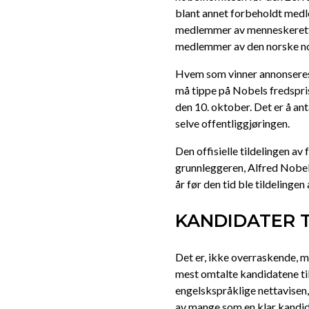
blant annet forbeholdt medl
medlemmer av menneskeretti
medlemmer av den norske no
Hvem som vinner annonseres i
må tippe på Nobels fredspris
den 10. oktober. Det er å ant
selve offentliggjøringen.
Den offisielle tildelingen av
grunnleggeren, Alfred Nobel. 
år før den tid ble tildelinge
KANDIDATER T
Det er, ikke overraskende, m
mest omtalte kandidatene til
engelskspråklige nettavisen,
av mange som en klar kandida