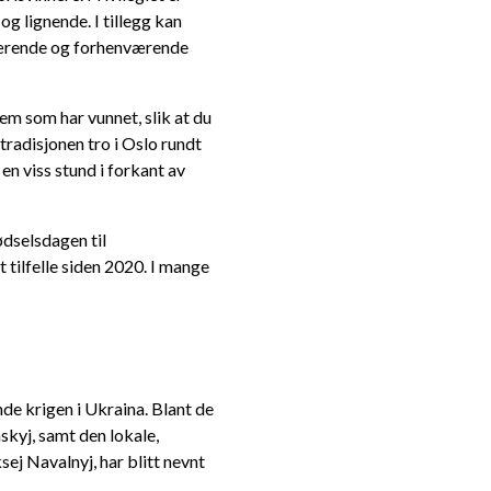
 lignende. I tillegg kan
ærende og forhenværende
em som har vunnet, slik at du
tradisjonen tro i Oslo rundt
en viss stund i forkant av
ødselsdagen til
 tilfelle siden 2020. I mange
de krigen i Ukraina. Blant de
skyj, samt den lokale,
ej Navalnyj, har blitt nevnt