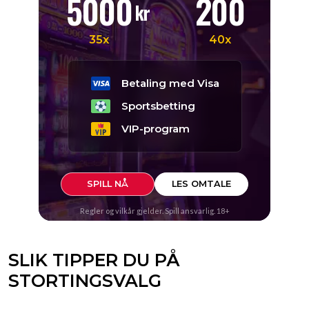
5000
200
kr
35x
40x
Betaling med Visa
Sportsbetting
VIP-program
SPILL NÅ
LES OMTALE
Regler og vilkår gjelder. Spill ansvarlig. 18+
SLIK TIPPER DU PÅ
STORTINGSVALG