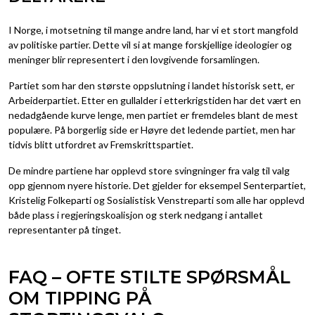
I Norge, i motsetning til mange andre land, har vi et stort mangfold
av politiske partier. Dette vil si at mange forskjellige ideologier og
meninger blir representert i den lovgivende forsamlingen.
Partiet som har den største oppslutning i landet historisk sett, er
Arbeiderpartiet. Etter en gullalder i etterkrigstiden har det vært en
nedadgående kurve lenge, men partiet er fremdeles blant de mest
populære. På borgerlig side er Høyre det ledende partiet, men har
tidvis blitt utfordret av Fremskrittspartiet.
De mindre partiene har opplevd store svingninger fra valg til valg
opp gjennom nyere historie. Det gjelder for eksempel Senterpartiet,
Kristelig Folkeparti og Sosialistisk Venstreparti som alle har opplevd
både plass i regjeringskoalisjon og sterk nedgang i antallet
representanter på tinget.
FAQ – OFTE STILTE SPØRSMÅL
OM TIPPING PÅ