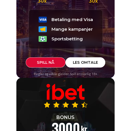
30x
30x
Betaling med Visa
Mange kampanjer
Sportsbetting
SPILL NÅ
LES OMTALE
Regler og vilkår gjelder. Spill ansvarlig. 18+
BONUS
3000
kr