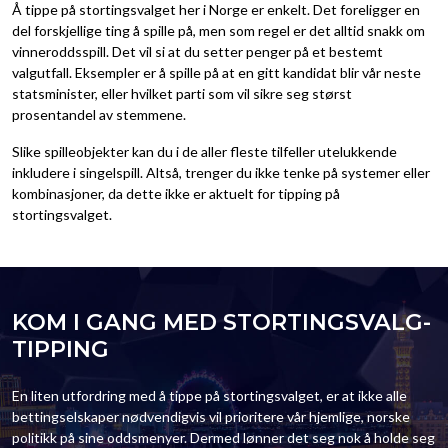
Å tippe på stortingsvalget her i Norge er enkelt. Det foreligger en
del forskjellige ting å spille på, men som regel er det alltid snakk om
vinneroddsspill. Det vil si at du setter penger på et bestemt
valgutfall. Eksempler er å spille på at en gitt kandidat blir vår neste
statsminister, eller hvilket parti som vil sikre seg størst
prosentandel av stemmene.
Slike spilleobjekter kan du i de aller fleste tilfeller utelukkende
inkludere i singelspill. Altså, trenger du ikke tenke på systemer eller
kombinasjoner, da dette ikke er aktuelt for tipping på
stortingsvalget.
KOM I GANG MED STORTINGSVALG-
TIPPING
En liten utfordring med å tippe på stortingsvalget, er at ikke alle
bettingselskaper nødvendigvis vil prioritere vår hjemlige, norske
politikk på sine oddsmenyer. Dermed lønner det seg nok å holde seg