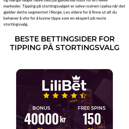
markeder. Tipping på stortingsvalget er selve rosinen i pølsa når det
gjelder dette segmentet i Norge. Les videre for å finne ut alt du
behøver å vite for å kunne tippe som en ekspert på neste
stortingsvalg.
BESTE BETTINGSIDER FOR
TIPPING PÅ STORTINGSVALG
BONUS
FREE SPINS
40000
150
kr