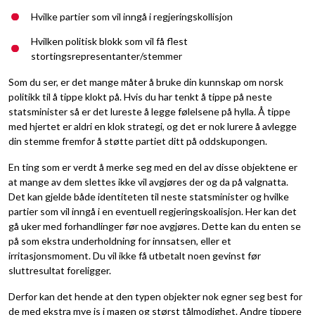
Hvilke partier som vil inngå i regjeringskollisjon
Hvilken politisk blokk som vil få flest
stortingsrepresentanter/stemmer
Som du ser, er det mange måter å bruke din kunnskap om norsk
politikk til å tippe klokt på. Hvis du har tenkt å tippe på neste
statsminister så er det lureste å legge følelsene på hylla. Å tippe
med hjertet er aldri en klok strategi, og det er nok lurere å avlegge
din stemme fremfor å støtte partiet ditt på oddskupongen.
En ting som er verdt å merke seg med en del av disse objektene er
at mange av dem slettes ikke vil avgjøres der og da på valgnatta.
Det kan gjelde både identiteten til neste statsminister og hvilke
partier som vil inngå i en eventuell regjeringskoalisjon. Her kan det
gå uker med forhandlinger før noe avgjøres. Dette kan du enten se
på som ekstra underholdning for innsatsen, eller et
irritasjonsmoment. Du vil ikke få utbetalt noen gevinst før
sluttresultat foreligger.
Derfor kan det hende at den typen objekter nok egner seg best for
de med ekstra mye is i magen og størst tålmodighet. Andre tippere