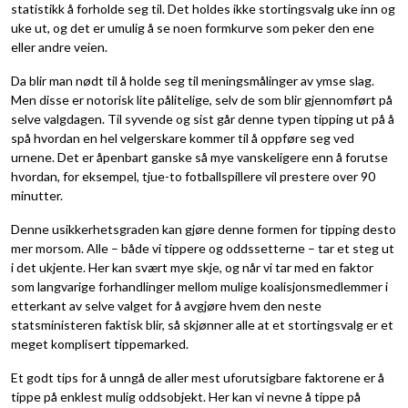
statistikk å forholde seg til. Det holdes ikke stortingsvalg uke inn og
uke ut, og det er umulig å se noen formkurve som peker den ene
eller andre veien.
Da blir man nødt til å holde seg til meningsmålinger av ymse slag.
Men disse er notorisk lite pålitelige, selv de som blir gjennomført på
selve valgdagen. Til syvende og sist går denne typen tipping ut på å
spå hvordan en hel velgerskare kommer til å oppføre seg ved
urnene. Det er åpenbart ganske så mye vanskeligere enn å forutse
hvordan, for eksempel, tjue-to fotballspillere vil prestere over 90
minutter.
Denne usikkerhetsgraden kan gjøre denne formen for tipping desto
mer morsom. Alle – både vi tippere og oddssetterne – tar et steg ut
i det ukjente. Her kan svært mye skje, og når vi tar med en faktor
som langvarige forhandlinger mellom mulige koalisjonsmedlemmer i
etterkant av selve valget for å avgjøre hvem den neste
statsministeren faktisk blir, så skjønner alle at et stortingsvalg er et
meget komplisert tippemarked.
Et godt tips for å unngå de aller mest uforutsigbare faktorene er å
tippe på enklest mulig oddsobjekt. Her kan vi nevne å tippe på