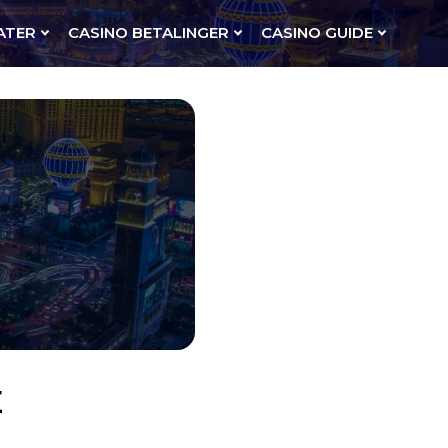
ATER
CASINO BETALINGER
CASINO GUIDE
E