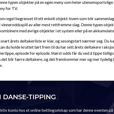
denne typen objekter på en egen meny som heter utenomsportslige e
eny for TV.
som regel begrenset til ett enkelt objekt: hvem som blir sammenla
 vinneroddsspill av aller mest rettfremme slag. Denne typen objek
 kombinere med øvrige objekter i et system eller på en akkumulato
å snart årets deltakerliste er klar, og sesongstart nærmer seg. Du ka
kan du holde kruttet tørt frem til du har sett årets deltakere i aks
ne tippe, episode for episode. Størst odds får du ved å tippe tidligs
 det blir færre deltakere, og det fremkommer mer og mer tydelig h
r.
I DANSE-TIPPING
en aktiv konto hos et online bettingselskap som har denne eventen på