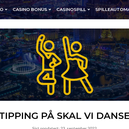
NO
CASINO BONUS
CASINOSPILL
SPILLEAUTOM
TIPPING PÅ SKAL VI DANS
Sist oppdatert:
23. september 2022