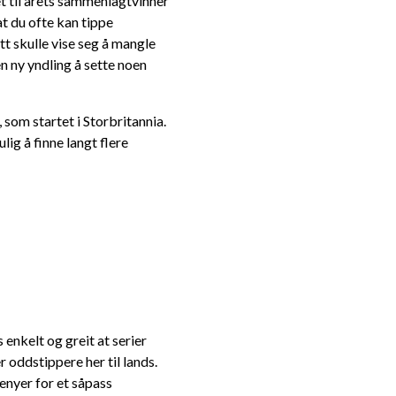
et til årets sammenlagtvinner
at du ofte kan tippe
t skulle vise seg å mangle
n ny yndling å sette noen
 som startet i Storbritannia.
ig å finne langt flere
enkelt og greit at serier
r oddstippere her til lands.
enyer for et såpass