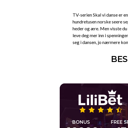
TV-serien Skal vi danse er en
hundretusen norske seere seg
heder og ære. Men visste du 
leve deg mer inn i spenninge
seg i dansen, jo nærmere ko
BES
BONUS
FREE S