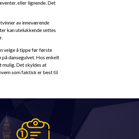
venter, eller lignende. Det
gtvinner av inneværende
ter kan utelukkende settes
r.
n velge å tippe før første
jon på dansegulvet. Hos enkelt
t mulig. Det skyldes at
vem som faktisk er best til