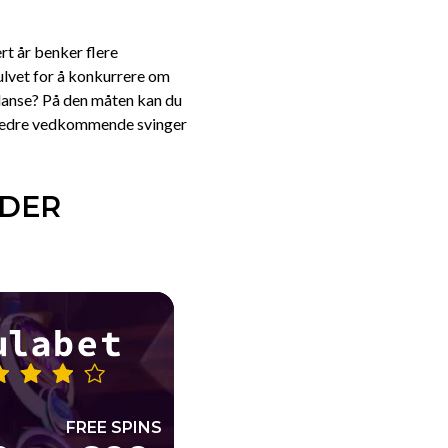
rt år benker flere
ulvet for å konkurrere om
 danse? På den måten kan du
jo bedre vedkommende svinger
IDER
FREE SPINS