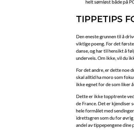
helt sømløst både på PC
TIPPETIPS F
Den eneste grunnen til å dri
viktige poeng. For det første
danse, og har til hensikt å f
underveis. Om ikke, vil du ik
For det andre, er dette noe d
skal alltid ha moro som foku
ikke egnet for de som liker å
Dette er ikke topptrente ved
de France. Det er kjendiser 
hele formålet med sendingen 
idrettsgren som du for øvrig
andel av tippepengene dine 