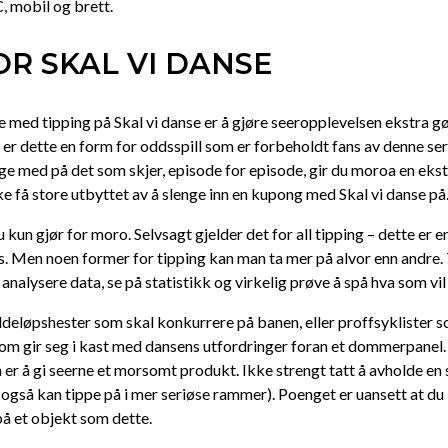
, mobil og brett.
OR SKAL VI DANSE
ve med tipping på Skal vi danse er å gjøre seeropplevelsen ekstra g
 er dette en form for oddsspill som er forbeholdt fans av denne ser
ølge med på det som skjer, episode for episode, gir du moroa en ekst
ke få store utbyttet av å slenge inn en kupong med Skal vi danse på
u kun gjør for moro. Selvsagt gjelder det for all tipping – dette er 
s. Men noen former for tipping kan man ta mer på alvor enn andre. 
 analysere data, se på statistikk og virkelig prøve å spå hva som vi
deløpshester som skal konkurrere på banen, eller proffsyklister s
som gir seg i kast med dansens utfordringer foran et dommerpanel. 
er å gi seerne et morsomt produkt. Ikke strengt tatt å avholde en
 også kan tippe på i mer seriøse rammer). Poenget er uansett at du 
på et objekt som dette.