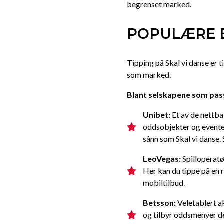
begrenset marked.
POPULÆRE B
Tipping på Skal vi danse er
som marked.
Blant selskapene som pass
Unibet:
Et av de nettbas
oddsobjekter og eventer
sånn som Skal vi danse.
LeoVegas:
Spilloperatø
Her kan du tippe på en re
mobiltilbud.
Betsson:
Veletablert ak
og tilbyr oddsmenyer de