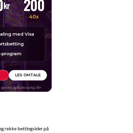
0
200
kr
40x
aling med Visa
rtsbetting
P-program
LES OMTALE
 gjelder. Spill ansvarlig. 18+
ang rekke bettingsider på