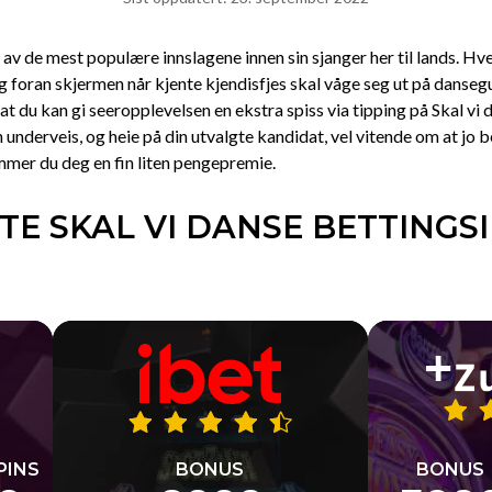
 av de mest populære innslagene innen sin sjanger her til lands. Hve
 foran skjermen når kjente kjendisfjes skal våge seg ut på danseg
at du kan gi seeropplevelsen en ekstra spiss via tipping på Skal vi
n underveis, og heie på din utvalgte kandidat, vel vitende om at 
mmer du deg en fin liten pengepremie.
TE SKAL VI DANSE BETTINGS
PINS
BONUS
BONUS