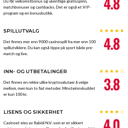
4.8
Du får velkomstbonus og ukentlige gratisspinn,
matchbonuser og cashbacks. Det er også et VIP-
program og en bonusbutikk.
SPILLUTVALG
4.8
Det finnes mer enn 9000 casinospill fra mer enn 100
spillutviklere. Du kan også tippe på sport både pre-
match og live.
INN- OG UTBETALINGER
3.8
Det finnes en rekke ulike kryptovalutaer å velge
mellom, men kun to fiat metoder. Minsteinnskuddet
er kun 100 kr.
LISENS OG SIKKERHET
4.0
Casinoet eies av Rabidi N.V. som er et sikkert