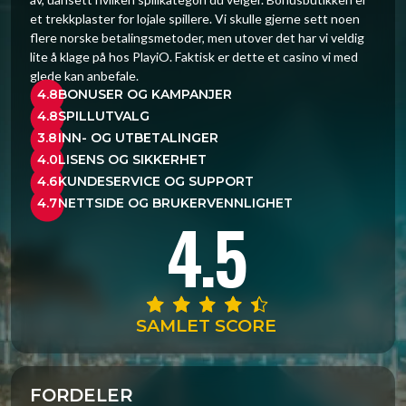
et trekkplaster for lojale spillere. Vi skulle gjerne sett noen
flere norske betalingsmetoder, men utover det har vi veldig
lite å klage på hos PlayiO. Faktisk er dette et casino vi med
glede kan anbefale.
4.8
BONUSER OG KAMPANJER
4.8
SPILLUTVALG
3.8
INN- OG UTBETALINGER
4.0
LISENS OG SIKKERHET
4.6
KUNDESERVICE OG SUPPORT
4.7
NETTSIDE OG BRUKERVENNLIGHET
4.5
SAMLET SCORE
FORDELER