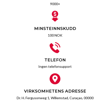
9000+
MINSTEINNSKUDD
100 NOK
TELEFON
Ingen telefonsupport
VIRKSOMHETENS ADRESSE
Dr. H. Fergusonweg 1,
Willemstad,
Curaçao,
00000