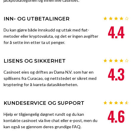
jackpotkategorien og innen live casinoet.
INN- OG UTBETALINGER
4.4
Du kan gjøre både innskudd og uttak med fiat-
metoder eller kryptovaluta, og det er ingen avgifter
for å sette inn etter ta ut penger.
LISENS OG SIKKERHET
4.3
Casinoet eies og driftes av Dama N.V. som har en
spillisens fra Curacao, og nettstedet er sikret med
kryptering for å ivareta datasikkerheten.
KUNDESERVICE OG SUPPORT
4.6
Hjelp er tilgjengelig døgnet rundt og du kan
kontakte casinoet via live chat eller e-post, men du
kan også se gjennom deres grundige FAQ.