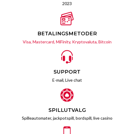
2023
BETALINGSMETODER
Visa,
Mastercard,
MiFinity,
Kryptovaluta,
Bitcoin
SUPPORT
E-mail,
Live chat
SPILLUTVALG
Spilleautomater, jackpotspill, bordspill, live casino