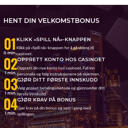
HENT DIN VELKOMSTBONUS
01
KLIKK «SPILL NÅ»-KNAPPEN
Klikk på «Spill nå»-knappen for å gå videre til
0 min.
casinoet.
02
OPPRETT KONTO HOS CASINOET
Opprett din nye konto hos casinoet. Fyll inn
1 min.
personalia og følg instruksjonene på skjermen.
03
GJØR DITT FØRSTE INNSKUDD
Velg ønsket betalingsmetode og gjennomfør ditt
1 min.
første innskudd.
04
GJØR KRAV PÅ BONUS
Gjør krav på din bonus og sett i gang med
1 min.
spillingen.