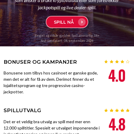
som ønsker å bruke kryptovaluta eller som foretrekker
jackpotspill og live dealer-spill.
SPILL NÅ
Regler og vilkår gjelder. Spill ansvarlig. 18+
Sist oppdatert:
04. september 2024
BONUSER OG KAMPANJER
4.0
Bonusene som tilbys hos casinoet er ganske gode,
men det er alt for få av dem. Derimot finner du et
lojalitetsprogram og tre progressive casino-
jackpotter.
SPILLUTVALG
4.8
Det er et veldig bra utvalg av spill med mer enn
12.000 spilltitler. Spesielt er utvalget imponerende i