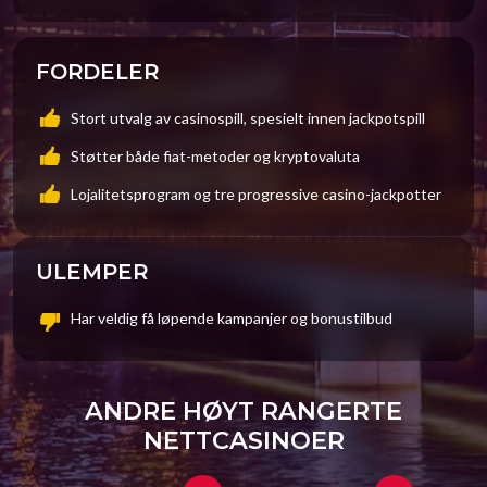
FORDELER
Stort utvalg av casinospill, spesielt innen jackpotspill
Støtter både fiat-metoder og kryptovaluta
Lojalitetsprogram og tre progressive casino-jackpotter
ULEMPER
Har veldig få løpende kampanjer og bonustilbud
ANDRE HØYT RANGERTE
NETTCASINOER