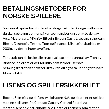
BETALINGSMETODER FOR
NORSKE SPILLERE
Som norsk spiller har du flere betalingsmetoder å velge mellom når
du skal sette inn penger på kontoen din. Du kan benytte deg av
Visa, Mastercard, MiFinity, Bitcoin, Bitcoin Cash, Litecoin, Ethereum,
Ripple, Dogecoin, Tether, Tron og Binance. Minsteinnskuddet er
200 kr, og det er ingen avgifter.
For uttak kan du bruke alle kryptovalutaer med unntak av Tron og
Binance, og ellers er det MiFinity som gjelder. Dersom
betalingskortet ditt støtter uttak kan du også ta ut penger tilbake
til kortet ditt.
LISENS OG SPILLERSIKKERHET
Rocket Spin eies og driftes av Hollycorn N.V., og dette er et selskap
med en spillisens fra Curacao Gaming Control Board, via
mesterlisensen Antillephone N.V. Dette er lisensen som regnes