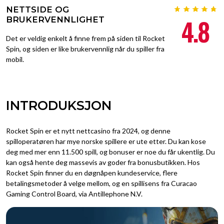
NETTSIDE OG
4.8
BRUKERVENNLIGHET
Det er veldig enkelt å finne frem på siden til Rocket
Spin, og siden er like brukervennlig når du spiller fra
mobil.
INTRODUKSJON
Rocket Spin er et nytt nettcasino fra 2024, og denne
spilloperatøren har mye norske spillere er ute etter. Du kan kose
deg med mer enn 11.500 spill, og bonuser er noe du får ukentlig. Du
kan også hente deg massevis av goder fra bonusbutikken. Hos
Rocket Spin finner du en døgnåpen kundeservice, flere
betalingsmetoder å velge mellom, og en spillisens fra Curacao
Gaming Control Board, via Antillephone N.V.