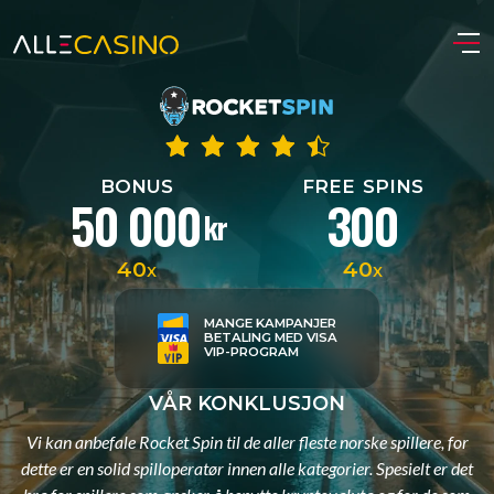
bonus
free spins
50 000
300
kr
40x
40x
MANGE KAMPANJER
BETALING MED VISA
VIP-PROGRAM
VÅR KONKLUSJON
Vi kan anbefale Rocket Spin til de aller fleste norske spillere, for
dette er en solid spilloperatør innen alle kategorier. Spesielt er det