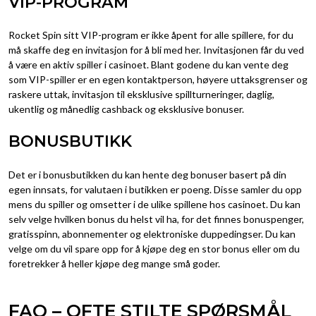
VIP-PROGRAM
Rocket Spin sitt VIP-program er ikke åpent for alle spillere, for du
må skaffe deg en invitasjon for å bli med her. Invitasjonen får du ved
å være en aktiv spiller i casinoet. Blant godene du kan vente deg
som VIP-spiller er en egen kontaktperson, høyere uttaksgrenser og
raskere uttak, invitasjon til eksklusive spillturneringer, daglig,
ukentlig og månedlig cashback og eksklusive bonuser.
BONUSBUTIKK
Det er i bonusbutikken du kan hente deg bonuser basert på din
egen innsats, for valutaen i butikken er poeng. Disse samler du opp
mens du spiller og omsetter i de ulike spillene hos casinoet. Du kan
selv velge hvilken bonus du helst vil ha, for det finnes bonuspenger,
gratisspinn, abonnementer og elektroniske duppedingser. Du kan
velge om du vil spare opp for å kjøpe deg en stor bonus eller om du
foretrekker å heller kjøpe deg mange små goder.
FAQ – OFTE STILTE SPØRSMÅL