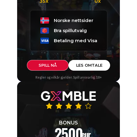
35x
0x
Norske nettsider
Bra spillutvalg
Betaling med Visa
SPILL NÅ
LES OMTALE
Regler og vilkår gjelder. Spill ansvarlig. 18+
BONUS
2500
eur