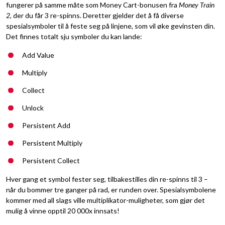
fungerer på samme måte som Money Cart-bonusen fra
Money Train
2
, der du får 3 re-spinns. Deretter gjelder det å få diverse
spesialsymboler til å feste seg på linjene, som vil øke gevinsten din.
Det finnes totalt sju symboler du kan lande:
Add Value
Multiply
Collect
Unlock
Persistent Add
Persistent Multiply
Persistent Collect
Hver gang et symbol fester seg, tilbakestilles din re-spinns til 3 –
når du bommer tre ganger på rad, er runden over. Spesialsymbolene
kommer med all slags ville multiplikator-muligheter, som gjør det
mulig å vinne opptil 20 000x innsats!