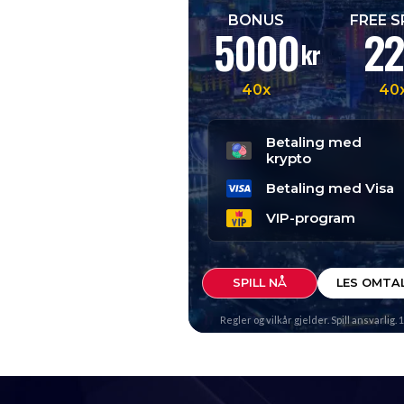
BONUS
FREE S
5000
22
kr
40x
40
Betaling med
krypto
Betaling med Visa
VIP-program
SPILL NÅ
LES OMTA
Regler og vilkår gjelder. Spill ansvarlig. 