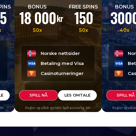
PINS
BONUS
FREE SPINS
BONUS
5
18 000
150
300
kr
x
50x
50x
40x
Norske nettsider
Nor
Betaling med Visa
Bet
Casinoturneringer
Cas
LE
SPILL NÅ
LES OMTALE
SPILL NÅ
18+
Regler og vilkår gjelder. Spill ansvarlig. 18+
Regler og vilkår