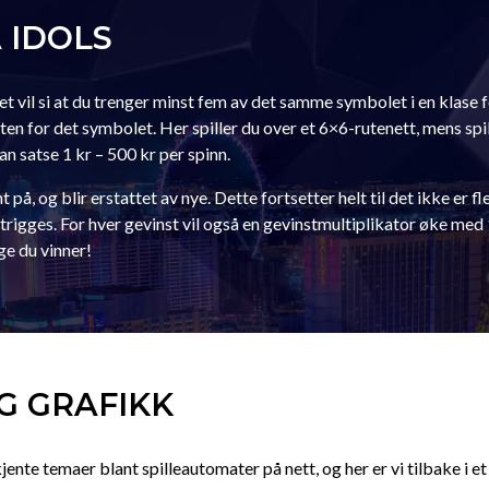
A IDOLS
et vil si at du trenger minst fem av det samme symbolet i en klase f
ten for det symbolet. Her spiller du over et 6×6-rutenett, mens spi
an satse 1 kr – 500 kr per spinn.
å, og blir erstattet av nye. Dette fortsetter helt til det ikke er fl
rigges. For hver gevinst vil også en gevinstmultiplikator øke med 
ge du vinner!
G GRAFIKK
ente temaer blant spilleautomater på nett, og her er vi tilbake i et