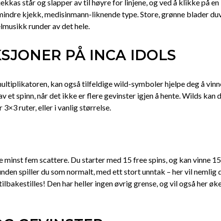
ekkas står og slapper av til høyre for linjene, og ved å klikke på e
 mindre kjekk, medisinmann-liknende type. Store, grønne blader duve
elmusikk runder av det hele.
JONER PÅ INCA IDOLS
multiplikatoren, kan også tilfeldige wild-symboler hjelpe deg å vinne
av et spinn, når det ikke er flere gevinster igjen å hente. Wilds k
3×3 ruter, eller i vanlig størrelse.
de minst fem scattere. Du starter med 15 free spins, og kan vinne 1
unden spiller du som normalt, med ett stort unntak – her vil nemlig
ilbakestilles! Den har heller ingen øvrig grense, og vil også her øk