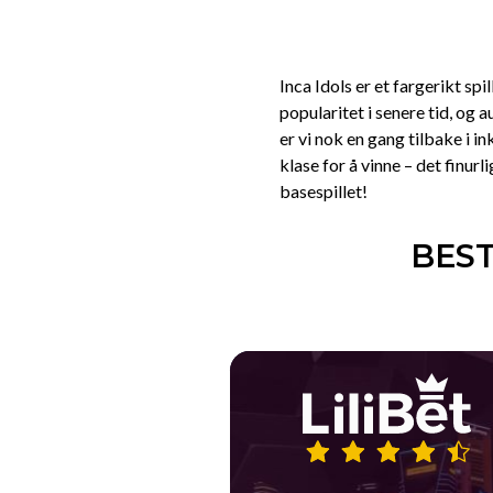
Inca Idols er et fargerikt s
popularitet i senere tid, og
er vi nok en gang tilbake i 
klase for å vinne – det finurl
basespillet!
BEST