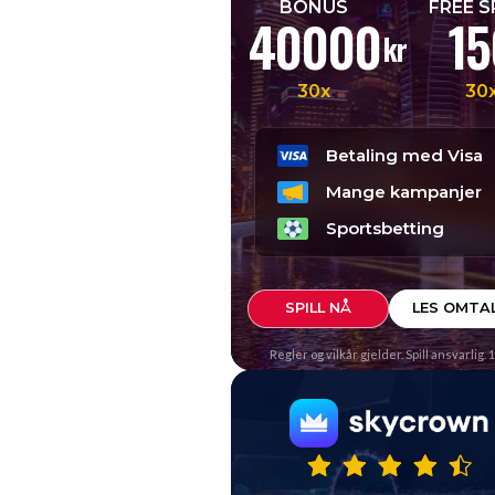
BONUS
FREE S
40000
15
kr
30x
30
Betaling med Visa
Mange kampanjer
Sportsbetting
SPILL NÅ
LES OMTA
Regler og vilkår gjelder. Spill ansvarlig. 