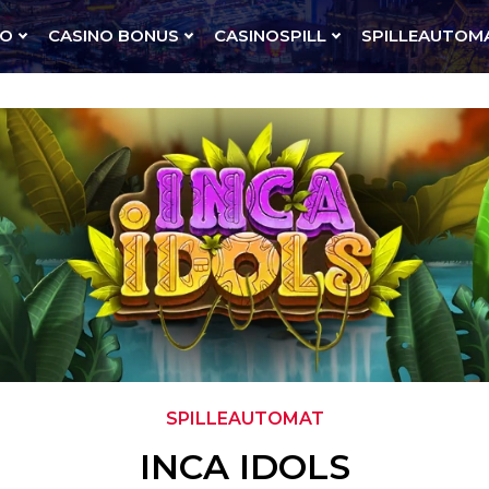
NO
CASINO BONUS
CASINOSPILL
SPILLEAUTOM
SPILLEAUTOMAT
INCA IDOLS