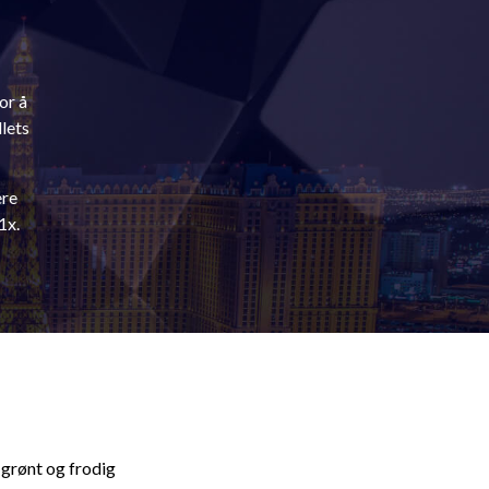
or å
llets
ere
1x.
 grønt og frodig