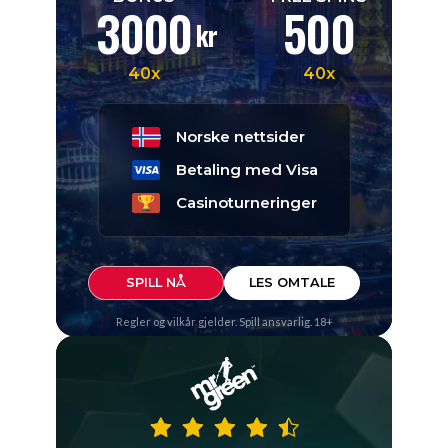
3000
500
kr
40x
40x
Norske nettsider
Betaling med Visa
Casinoturneringer
SPILL NÅ
LES OMTALE
Regler og vilkår gjelder. Spill ansvarlig. 18+