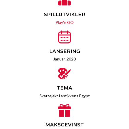
SPILLUTVIKLER
Play’n GO
LANSERING
Januar, 2020
TEMA
Skattejakt i antikkens Egypt
MAKSGEVINST