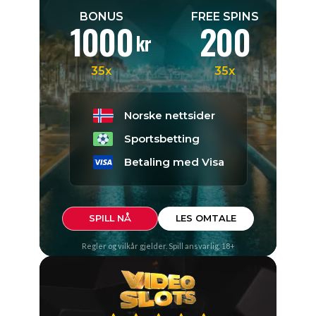
BONUS
FREE SPINS
1000
200
kr
35x
35x
Norske nettsider
Sportsbetting
Betaling med Visa
SPILL NÅ
LES OMTALE
Regler og vilkår gjelder. Spill ansvarlig. 18+