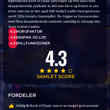
legendariske Book of Dead. Sarkofager og free spins med
ekspanderende symboler er det man først og fremst er ute
etter, men her er det også fullt mulig å snelle i land gevinster
verdt 500x innsats i basespillet. Re-trigger av bonusrunden
med flere ekspanderende symboler samtidig er selvsagt den
store rosinen i pølsa.
4.2
MOROFAKTOR
4.5
GRAFIKK OG LYD
4.3
SPILLFUNKSJONER
4.3
SAMLET SCORE
FORDELER
Veldig lik Book of Dead, som er en meget god automat