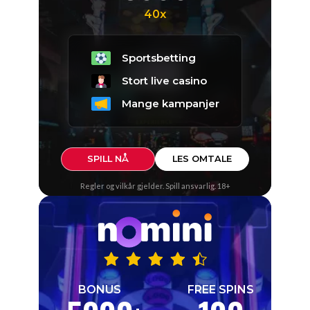
40x
Sportsbetting
Stort live casino
Mange kampanjer
SPILL NÅ
LES OMTALE
Regler og vilkår gjelder. Spill ansvarlig. 18+
BONUS
FREE SPINS