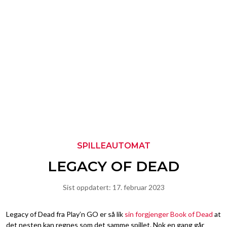
SPILLEAUTOMAT
LEGACY OF DEAD
Sist oppdatert:
17. februar 2023
Legacy of Dead fra Play’n GO er så lik
sin forgjenger Book of Dead
at
det nesten kan regnes som det samme spillet. Nok en gang går