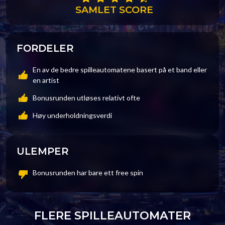
SAMLET SCORE
FORDELER
En av de bedre spilleautomatene basert på et band eller
en artist
Bonusrunden utløses relativt ofte
Høy underholdningsverdi
ULEMPER
Bonusrunden har bare ett free spin
FLERE SPILLEAUTOMATER