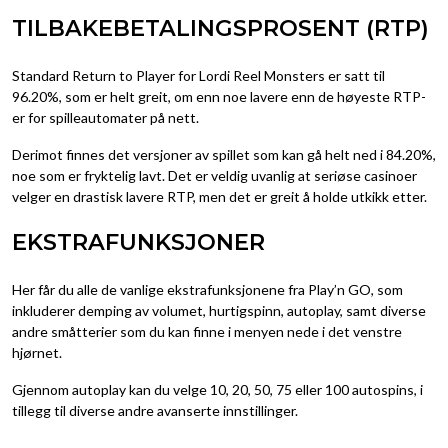
TILBAKEBETALINGSPROSENT (RTP)
Standard Return to Player for Lordi Reel Monsters er satt til
96.20%, som er helt greit, om enn noe lavere enn de høyeste RTP-
er for spilleautomater på nett.
Derimot finnes det versjoner av spillet som kan gå helt ned i 84.20%,
noe som er fryktelig lavt. Det er veldig uvanlig at seriøse casinoer
velger en drastisk lavere RTP, men det er greit å holde utkikk etter.
EKSTRAFUNKSJONER
Her får du alle de vanlige ekstrafunksjonene fra Play’n GO, som
inkluderer demping av volumet, hurtigspinn, autoplay, samt diverse
andre småtterier som du kan finne i menyen nede i det venstre
hjørnet.
Gjennom autoplay kan du velge 10, 20, 50, 75 eller 100 autospins, i
tillegg til diverse andre avanserte innstillinger.