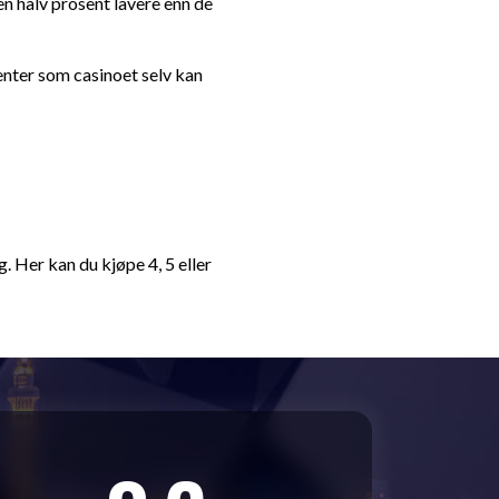
en halv prosent lavere enn de
enter som casinoet selv kan
. Her kan du kjøpe 4, 5 eller