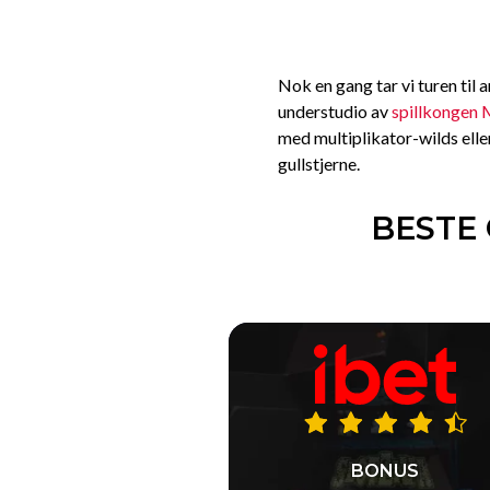
Nok en gang tar vi turen til 
understudio av
spillkongen
med multiplikator-wilds elle
gullstjerne.
BESTE
BONUS