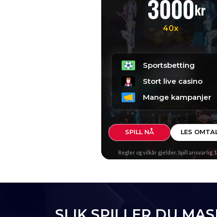
3000
kr
40x
Sportsbetting
Stort live casino
Mange kampanjer
SPILL NÅ
LES OMTA
Regler og vilkår gjelder. Spill ansvarlig. 
SLIK SPILLER DU MA