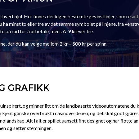
 hvert hjul. Her finnes det ingen bestemte gevinstlinjer, som result
u ha minst to eller tre av det samme symbolet på linjene, fra venst
o på rad for å utbetale, mens A-9 krever tre.
ne, der du kan velge mellom 2 kr – 500 kr per spinn.
G GRAFIKK
inspirert, og minner litt om de landbaserte videoautomatene du k
kjent ganske overbrukt i casinoverdenen, og det skal godt gjøres å
olandskap. Alt i alt er spillet uansett fint designet og har flotte 
nnen og setter stemningen.