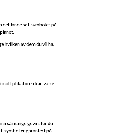
an det lande sol-symboler på
pinnet.
e hvilken av dem du vil ha,
instmultiplikatoren kan være
 inn så mange gevinster du
lect-symbol er garantert på