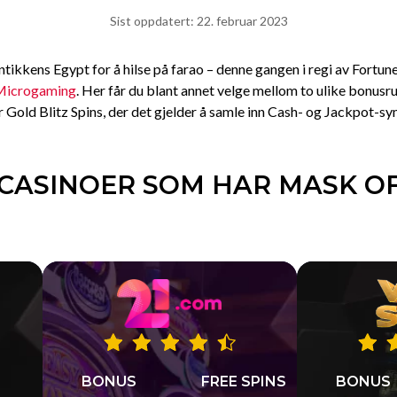
Sist oppdatert:
22. februar 2023
antikkens Egypt for å hilse på farao – denne gangen i regi av Fortun
 Microgaming
. Her får du blant annet velge mellom to ulike bonusru
r Gold Blitz Spins, der det gjelder å samle inn Cash- og Jackpot-sy
 CASINOER SOM HAR MASK O
BONUS
FREE SPINS
BONUS