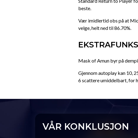
Standard Return to Player fo
beste.
Vær imidlertid obs på at Mic
velge, helt ned til 86.70%.
EKSTRAFUNK
Mask of Amun byr på demping
Gjennom autoplay kan 10, 25,
6 scattere umiddelbart, for h
VÅR KONKLUSJON