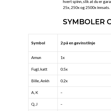
hvert spinn, slik at du er g
25x, 250x og 2500x innsats.
SYMBOLER O
Symbol
2 på en gevinstlinje
Amun
1x
Fugl, katt
0.5x
Bille, Ankh
0.2x
A, K
–
Q, J
–