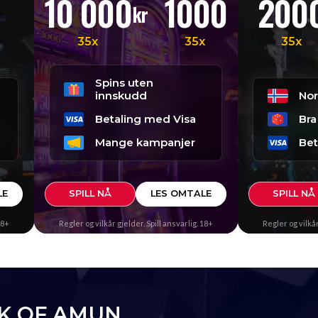
10 000
1000
200
kr
35x
35x
35x
Spins uten
innskudd
Nor
Betaling med Visa
Bra
Mange kampanjer
Bet
LE
SPILL NÅ
LES OMTALE
SPILL NÅ
18+
Regler og vilkår gjelder. Spill ansvarlig. 18+
Regler og vilkår
SK OF AMUN