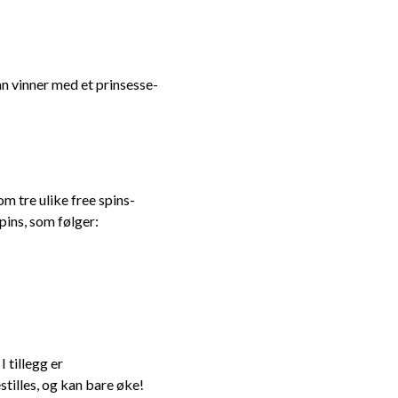
man vinner med et prinsesse-
m tre ulike free spins-
pins, som følger:
 tillegg er
stilles, og kan bare øke!