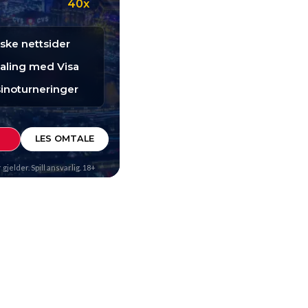
40x
ske nettsider
aling med Visa
inoturneringer
LES OMTALE
 gjelder. Spill ansvarlig. 18+