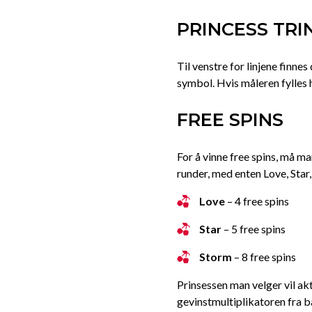
PRINCESS TRI
Til venstre for linjene finne
symbol. Hvis måleren fylles he
FREE SPINS
For å vinne free spins, må ma
runder, med enten Love, Star,
Love
– 4 free spins
Star
– 5 free spins
Storm
– 8 free spins
Prinsessen man velger vil akti
gevinstmultiplikatoren fra ba