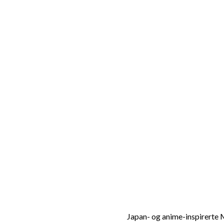
Japan- og anime-inspirerte 