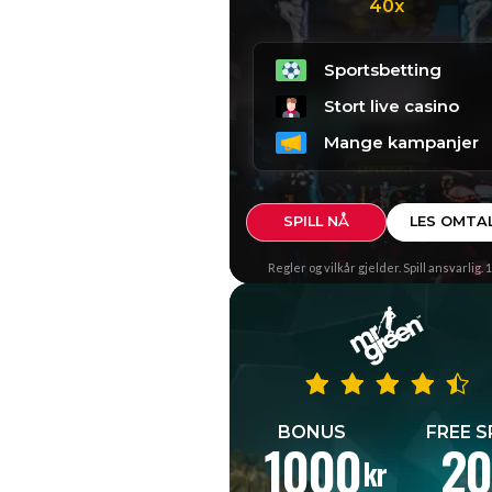
40x
Sportsbetting
Stort live casino
Mange kampanjer
SPILL NÅ
LES OMTA
Regler og vilkår gjelder. Spill ansvarlig. 
BONUS
FREE S
1000
20
kr