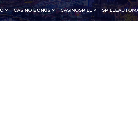
NO
CASINO BONUS
CASINOSPILL
SPILLEAUTOM