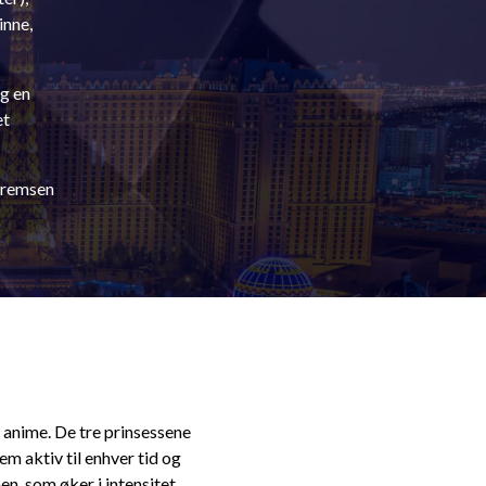
inne,
eg en
et
å remsen
k anime. De tre prinsessene
em aktiv til enhver tid og
nen, som øker i intensitet