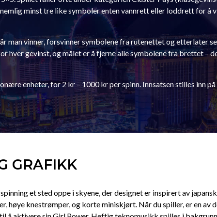
nemlig minst tre like symboler enten vannrett eller loddrett for å v
r man vinner, forsvinner symbolene fra rutenettet og etterlater s
r hver gevinst, og målet er å fjerne alle symbolene fra brettet – d
onære enheter, for 2 kr – 1000 kr per spinn. Innsatsen stilles inn p
G GRAFIKK
pinning et sted oppe i skyene, der designet er inspirert av japans
r, høye knestrømper, og korte miniskjørt. Når du spiller, er en av d
ar til å aktivere sin Girl Power. Heftig teknomusikk spilles i bakgrun