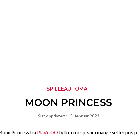
SPILLEAUTOMAT
MOON PRINCESS
Sist oppdatert:
15. februar 2023
Moon Princess fra
Play’n GO
fyller en nisje som mange setter pris på