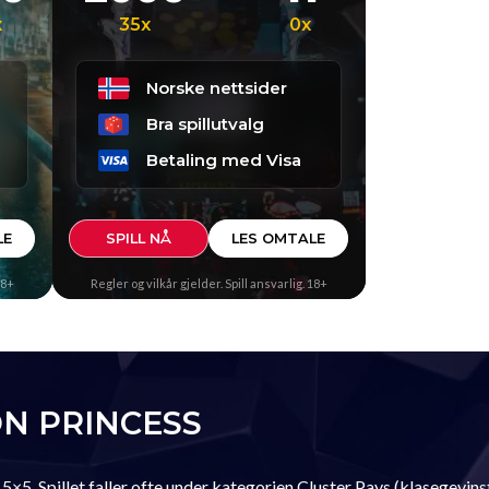
x
35x
0x
Norske nettsider
Bra spillutvalg
Betaling med Visa
LE
SPILL NÅ
LES OMTALE
18+
Regler og vilkår gjelder. Spill ansvarlig. 18+
ON PRINCESS
×5. Spillet faller ofte under kategorien Cluster Pays (klasegevinst