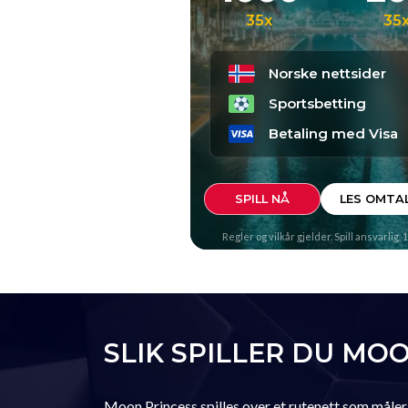
35x
35
Norske nettsider
Sportsbetting
Betaling med Visa
SPILL NÅ
LES OMTA
Regler og vilkår gjelder. Spill ansvarlig. 
SLIK SPILLER DU MO
Moon Princess spilles over et rutenett som måler 5