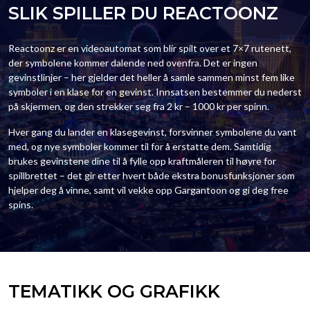
SLIK SPILLER DU REACTOONZ
Reactoonz er en videoautomat som blir spilt over et 7×7 rutenett,
der symbolene kommer dalende ned ovenfra. Det er ingen
gevinstlinjer – her gjelder det heller å samle sammen minst fem like
symboler i en klase for en gevinst. Innsatsen bestemmer du nederst
på skjermen, og den strekker seg fra 2 kr – 1000 kr per spinn.
Hver gang du lander en klasegevinst, forsvinner symbolene du vant
med, og nye symboler kommer til for å erstatte dem. Samtidig
brukes gevinstene dine til å fylle opp kraftmåleren til høyre for
spillbrettet – det gir etter hvert både ekstra bonusfunksjoner som
hjelper deg å vinne, samt vil vekke opp Gargantoon og gi deg free
spins.
TEMATIKK OG GRAFIKK