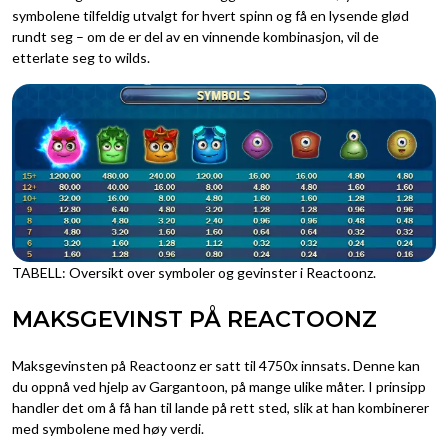
symbolene tilfeldig utvalgt for hvert spinn og få en lysende glød
rundt seg – om de er del av en vinnende kombinasjon, vil de
etterlate seg to wilds.
TABELL: Oversikt over symboler og gevinster i Reactoonz.
MAKSGEVINST PÅ REACTOONZ
Maksgevinsten på Reactoonz er satt til 4750x innsats. Denne kan
du oppnå ved hjelp av Gargantoon, på mange ulike måter. I prinsipp
handler det om å få han til lande på rett sted, slik at han kombinerer
med symbolene med høy verdi.