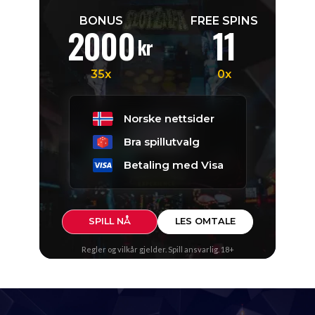
BONUS
FREE SPINS
2000
11
kr
35x
0x
Norske nettsider
Bra spillutvalg
Betaling med Visa
SPILL NÅ
LES OMTALE
Regler og vilkår gjelder. Spill ansvarlig. 18+