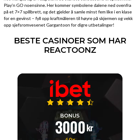
Play’n GO noensinne. Her kommer symbolene dalene ned ovenfra
på et 7×7 spillbrett, og det gjelder å samle minst fem like i en klase
for en gevinst – fyll opp kraftmåleren til høyre på skjermen og vekk
opp sjefsromvesenet Gargantoon for digre utbetalinger!
BESTE CASINOER SOM HAR
REACTOONZ
BONUS
3000
kr
40x