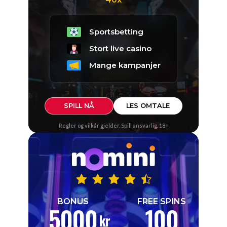
Sportsbetting
Stort live casino
Mange kampanjer
SPILL NÅ
LES OMTALE
Regler og vilkår gjelder. Spill ansvarlig. 18+
BONUS
FREE SPINS
5000
100
kr