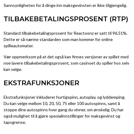
Sannsynligheten for å dinge inn maksgevinsten er ikke tilgjengelig.
TILBAKEBETALINGSPROSENT (RTP)
Standard tilbakebetalingsprosent for Reactoonz er satt til 96.51%.
Dette er så nærme standarden som man kommer for online
spilleautomater.
Vær oppmerksom på at det også kan finnes versjoner av spillet med
noe lavere tilbakebetalingsprosent, som casinoet du spiller hos selv
kan velge.
EKSTRAFUNKSJONER
Ekstrafunksjoner inkluderer hurtigspinn, autoplay, og lyddemping.
Du kan velge mellom 10, 20, 50, 75 eller 100 autospinns, samt å
stoppe dine autospinns hver gang du vinner, om ønskelig. Du har
også mulighet til å gjøre spesialinnstillinger for maksgevinst og
tapsgrense.