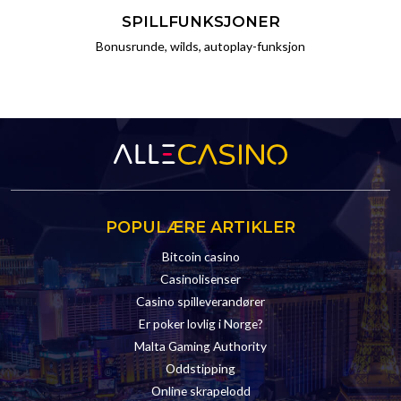
SPILLFUNKSJONER
Bonusrunde, wilds, autoplay-funksjon
POPULÆRE ARTIKLER
Bitcoin casino
Casinolisenser
Casino spilleverandører
Er poker lovlig i Norge?
Malta Gaming Authority
Oddstipping
Online skrapelodd