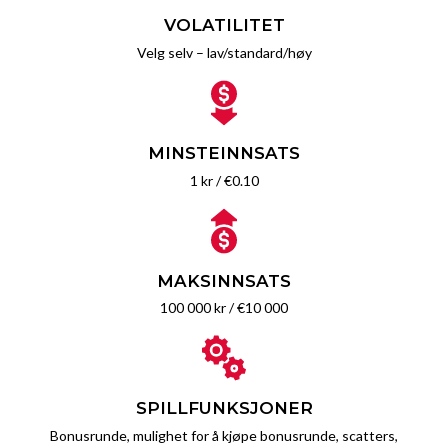
VOLATILITET
Velg selv – lav/standard/høy
MINSTEINNSATS
1 kr / €0.10
MAKSINNSATS
100 000 kr / €10 000
SPILLFUNKSJONER
Bonusrunde, mulighet for å kjøpe bonusrunde, scatters,