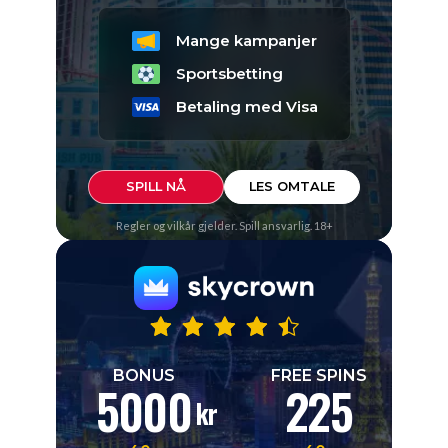
Mange kampanjer
Sportsbetting
Betaling med Visa
SPILL NÅ
LES OMTALE
Regler og vilkår gjelder. Spill ansvarlig. 18+
BONUS
FREE SPINS
5000
225
kr