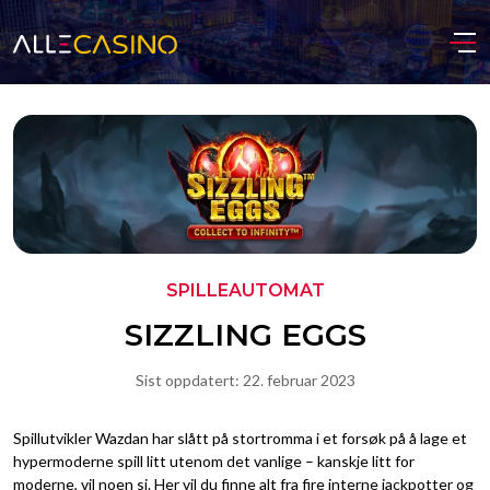
SPILLEAUTOMAT
SIZZLING EGGS
Sist oppdatert:
22. februar 2023
Spillutvikler Wazdan har slått på stortromma i et forsøk på å lage et
hypermoderne spill litt utenom det vanlige – kanskje litt for
moderne, vil noen si. Her vil du finne alt fra fire interne jackpotter og