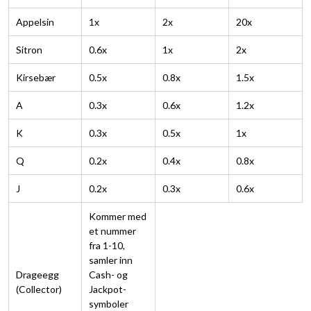
Appelsin
1x
2x
20x
Sitron
0.6x
1x
2x
Kirsebær
0.5x
0.8x
1.5x
A
0.3x
0.6x
1.2x
K
0.3x
0.5x
1x
Q
0.2x
0.4x
0.8x
J
0.2x
0.3x
0.6x
Kommer med
et nummer
fra 1-10,
samler inn
Drageegg
Cash- og
(Collector)
Jackpot-
symboler