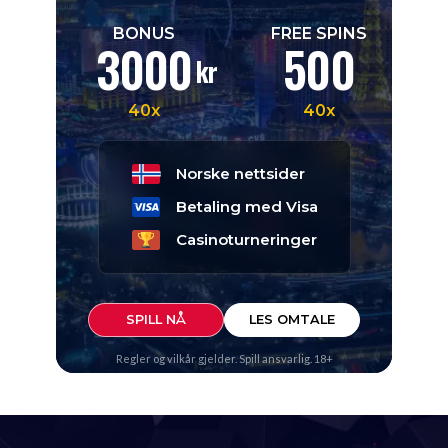
BONUS
FREE SPINS
3000
500
kr
40x
40x
Norske nettsider
Betaling med Visa
Casinoturneringer
SPILL NÅ
LES OMTALE
Regler og vilkår gjelder. Spill ansvarlig. 18+