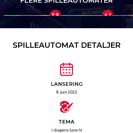
FLERE SPILLEAUTOMATER
3.9
4.1
SPILLEAUTOMAT DETALJER
LANSERING
8. juni 2022
TEMA
I dragens lune hi