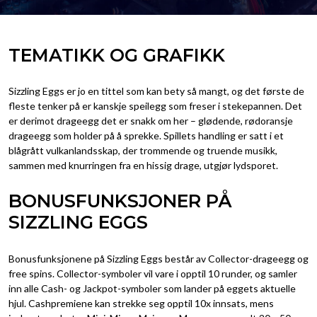
TEMATIKK OG GRAFIKK
Sizzling Eggs er jo en tittel som kan bety så mangt, og det første de
fleste tenker på er kanskje speilegg som freser i stekepannen. Det
er derimot drageegg det er snakk om her – glødende, rødoransje
drageegg som holder på å sprekke. Spillets handling er satt i et
blågrått vulkanlandsskap, der trommende og truende musikk,
sammen med knurringen fra en hissig drage, utgjør lydsporet.
BONUSFUNKSJONER PÅ
SIZZLING EGGS
Bonusfunksjonene på Sizzling Eggs består av Collector-drageegg og
free spins. Collector-symboler vil vare i opptil 10 runder, og samler
inn alle Cash- og Jackpot-symboler som lander på eggets aktuelle
hjul. Cashpremiene kan strekke seg opptil 10x innsats, mens