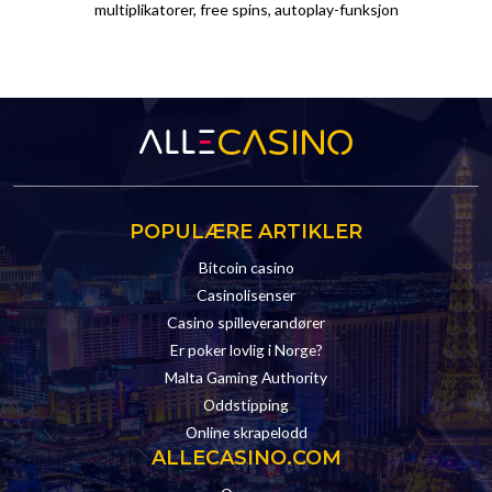
multiplikatorer, free spins, autoplay-funksjon
POPULÆRE ARTIKLER
Bitcoin casino
Casinolisenser
Casino spilleverandører
Er poker lovlig i Norge?
Malta Gaming Authority
Oddstipping
Online skrapelodd
ALLECASINO.COM