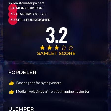
spilleautomater på nett.
2.8
MOROFAKTOR
3.2
GRAFIKK OG LYD
3.5
SPILLFUNKSJONER
3.2
SAMLET SCORE
FORDELER
Passer godt for nybegynnere
Medium volatilitet gir relativt hyppige gevinster
ULEMPER