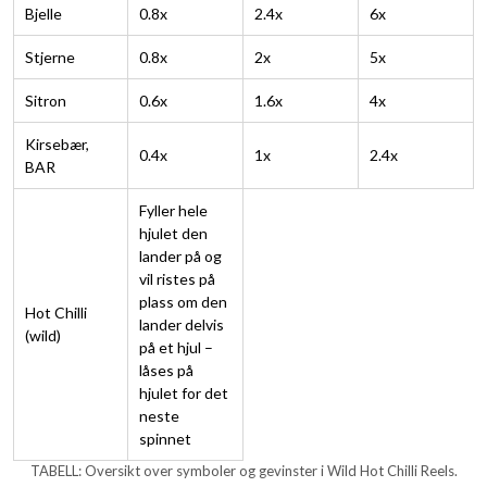
Bjelle
0.8x
2.4x
6x
Stjerne
0.8x
2x
5x
Sitron
0.6x
1.6x
4x
Kirsebær,
0.4x
1x
2.4x
BAR
Fyller hele
hjulet den
lander på og
vil ristes på
plass om den
Hot Chilli
lander delvis
(wild)
på et hjul –
låses på
hjulet for det
neste
spinnet
TABELL: Oversikt over symboler og gevinster i Wild Hot Chilli Reels.