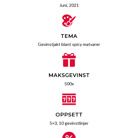
Juni, 2021
TEMA
Gevinstjakt blant spicy matvarer
MAKSGEVINST
500x
OPPSETT
5×3, 10 gevinstlinjer