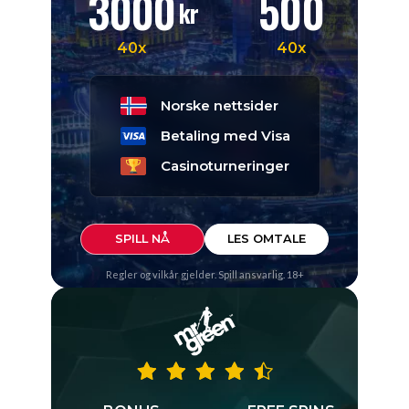
3000
500
kr
40x
40x
Norske nettsider
Betaling med Visa
Casinoturneringer
SPILL NÅ
LES OMTALE
Regler og vilkår gjelder. Spill ansvarlig. 18+