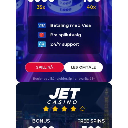
35x
40x
Betaling med Visa
Bra spillutvalg
24/7 support
SPILL NÅ
LES OMTALE
Regler og vilkår gjelder. Spill ansvarlig. 18+
BONUS
FREE SPINS