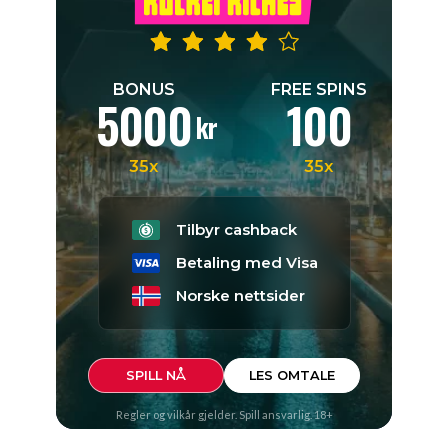
BONUS
FREE SPINS
5000
100
kr
35x
35x
Tilbyr cashback
Betaling med Visa
Norske nettsider
SPILL NÅ
LES OMTALE
Regler og vilkår gjelder. Spill ansvarlig. 18+