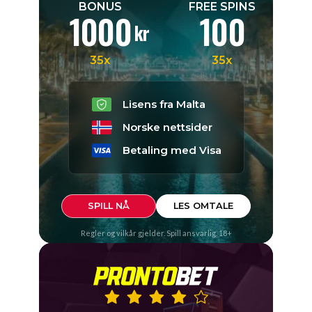
BONUS
FREE SPINS
1000
100
kr
35x
35x
Lisens fra Malta
Norske nettsider
Betaling med Visa
SPILL NÅ
LES OMTALE
Regler og vilkår gjelder. Spill ansvarlig. 18+