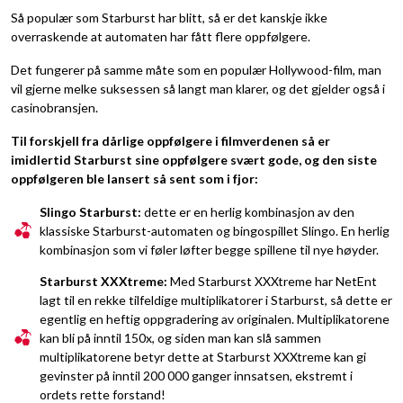
Så populær som Starburst har blitt, så er det kanskje ikke
overraskende at automaten har fått flere oppfølgere.
Det fungerer på samme måte som en populær Hollywood-film, man
vil gjerne melke suksessen så langt man klarer, og det gjelder også i
casinobransjen.
Til forskjell fra dårlige oppfølgere i filmverdenen så er
imidlertid Starburst sine oppfølgere svært gode, og den siste
oppfølgeren ble lansert så sent som i fjor:
Slingo Starburst:
dette er en herlig kombinasjon av den
klassiske Starburst-automaten og bingospillet Slingo. En herlig
kombinasjon som vi føler løfter begge spillene til nye høyder.
Starburst XXXtreme:
Med Starburst XXXtreme har NetEnt
lagt til en rekke tilfeldige multiplikatorer i Starburst, så dette er
egentlig en heftig oppgradering av originalen. Multiplikatorene
kan bli på inntil 150x, og siden man kan slå sammen
multiplikatorene betyr dette at Starburst XXXtreme kan gi
gevinster på inntil 200 000 ganger innsatsen, ekstremt i
ordets rette forstand!