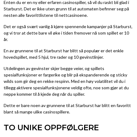
Enten du er en ny eller erfaren casinospiller, så vil du raskt bli glad i
Starburst. Det er ikke uten grunn til at automaten befinner seg på
nesten alle favorittlistene til nettcasinoene.
Det er også svært vanlig å kjøre spennende kampanjer på Starburst,
og vi tror at dette bare vil øke i tiden fremover nå som spillet er 10
år.
En av grunnene til at Starburst har blitt så populær er det enkle
hovedspillet, med 5 hjul, tre rader og 10 gevinstlinjer.
Utdelingen av gevinster skjer begge veier, og spillets
spesialfunksjoner er fargerike og blir på ekspanderende og sticky
wilds som gir deg en rekke respinn. Med en høy volatilitet vil du i
tillegg aktivere spesialfunksjonene veldig ofte, noe som gjør at du
neppe kommer til å kjede deg når du spiller.
Dette er bare noen av grunnene til at Starburst har blitt en favoritt
blant så mange ulike casinospillere.
TO UNIKE OPPFØLGERE