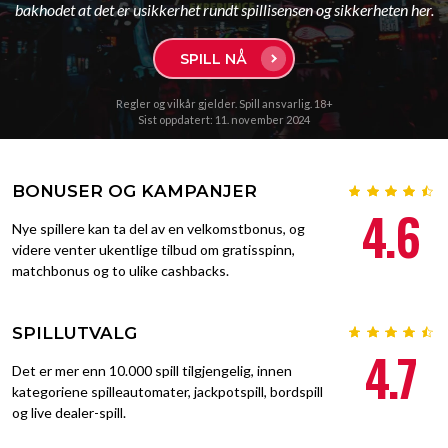
bakhodet at det er usikkerhet rundt spillisensen og sikkerheten her.
SPILL NÅ
Regler og vilkår gjelder. Spill ansvarlig. 18+
Sist oppdatert:
11. november 2024
BONUSER OG KAMPANJER
4.6
Nye spillere kan ta del av en velkomstbonus, og
videre venter ukentlige tilbud om gratisspinn,
matchbonus og to ulike cashbacks.
SPILLUTVALG
4.7
Det er mer enn 10.000 spill tilgjengelig, innen
kategoriene spilleautomater, jackpotspill, bordspill
og live dealer-spill.