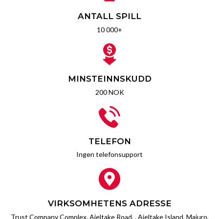
ANTALL SPILL
10 000+
MINSTEINNSKUDD
200 NOK
TELEFON
Ingen telefonsupport
VIRKSOMHETENS ADRESSE
Trust Company Complex, Ajeltake Road, ,
Ajeltake Island, Majuro,