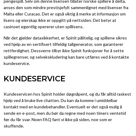
pengespill. Selv om denne lisensen tillater norske spillere å delta,
anses den som mindre prestisjefylt sammenlignet med lisenser fra
Malta eller Curacao. Det er også viktig å merke at informasjon om
lisens og eierskap ikke er oppgitt på nettsiden. Det betyr at
casinoet egentlig opererer uten spillisens.
Når det gjelder datasikkerhet, er Spinit pålitelig, og spillene sikres
ved hjelp av en sertifisert tilfeldig tallgenerator, som garanterer
rettferdighet. Dessverre tilbyr ikke Spinit funksjoner for å sette
spillegrenser, og selvekskludering kan bare utføres ved å kontakte
kundeservice.
KUNDESERVICE
Kundeservicen hos Spinit holder døgnåpent, og du får alltid raskest
hjelp ved å bruke live chatten. Du kan da komme i umiddelbar
kontakt med en kundebehandler. Eventuelt er det også mulig å
sende en e-post, men du bør da regne med noen timers ventetid
før du får svar. Noen FAQ fant vi ikke på siden, noe som er
skuffende.