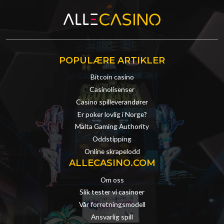
POPULÆRE ARTIKLER
Bitcoin casino
Casinolisenser
Casino spilleverandører
Er poker lovlig i Norge?
Malta Gaming Authority
Oddstipping
Online skrapelodd
ALLECASINO.COM
Om oss
Slik tester vi casinoer
Vår forretningsmodell
Ansvarlig spill