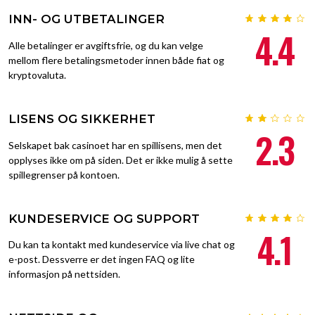
INN- OG UTBETALINGER
4.4
Alle betalinger er avgiftsfrie, og du kan velge
mellom flere betalingsmetoder innen både fiat og
kryptovaluta.
LISENS OG SIKKERHET
2.3
Selskapet bak casinoet har en spillisens, men det
opplyses ikke om på siden. Det er ikke mulig å sette
spillegrenser på kontoen.
KUNDESERVICE OG SUPPORT
4.1
Du kan ta kontakt med kundeservice via live chat og
e-post. Dessverre er det ingen FAQ og lite
informasjon på nettsiden.