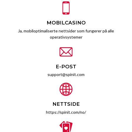
MOBILCASINO
Ja, mobiloptimaliserte nettsider som fungerer på alle
operativsystemer
E-POST
support@spinit.com
NETTSIDE
https://spinit.com/no/