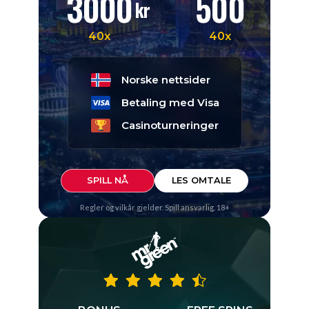
3000
500
kr
40x
40x
Norske nettsider
Betaling med Visa
Casinoturneringer
SPILL NÅ
LES OMTALE
Regler og vilkår gjelder. Spill ansvarlig. 18+