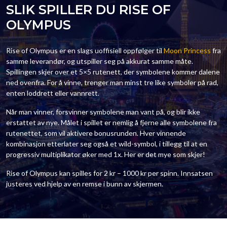
SLIK SPILLER DU RISE OF
OLYMPUS
Rise of Olympus er en slags uoffisiell oppfølger til
Moon Princess
fra
samme leverandør, og utspiller seg på akkurat samme måte.
Spillingen skjer over et 5×5 rutenett, der symbolene kommer dalene
ned ovenfra. For å vinne, trenger man minst tre like symboler på rad,
enten loddrett eller vannrett.
Når man vinner, forsvinner symbolene man vant på, og blir ikke
erstattet av nye. Målet i spillet er nemlig å fjerne alle symbolene fra
rutenettet, som vil aktivere bonusrunden. Hver vinnende
kombinasjon etterlater seg også et wild-symbol, i tillegg til at en
progressiv multiplikator øker med 1x. Her er det mye som skjer!
Rise of Olympus kan spilles for 2 kr – 1000 kr per spinn. Innsatsen
justeres ved hjelp av en remse i bunn av skjermen.