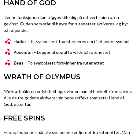
HAND OF GOD
Denne funksjonen kan trigges tilfeldig på ethvert spinn uten
gevinst. Guden som står til høyre for rutenettet aktiveres, og byr
på følgende:
Hades
– Et symbolsett transformeres om til et annet symbol
Poseidon
– Legger til opptil to wilds på rutenettet
Zeus
– To symbolsett forsvinner fra rutenettet
WRATH OF OLYMPUS
Når kraftmåleren er fylt helt opp, vinner man ett enkelt «free spinn».
Alle de tre gudene aktiverer sin bonuseffekt som sett i Hand of
God, etter tur.
FREE SPINS
Free spins vinnes når alle symbolene er fjernet fra rutenettet. Man