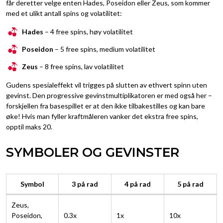
får deretter velge enten Hades, Poseidon eller Zeus, som kommer
med et ulikt antall spins og volatilitet:
Hades
– 4 free spins, høy volatilitet
Poseidon
– 5 free spins, medium volatilitet
Zeus
– 8 free spins, lav volatilitet
Gudens spesialeffekt vil trigges på slutten av ethvert spinn uten
gevinst. Den progressive gevinstmultiplikatoren er med også her –
forskjellen fra basespillet er at den ikke tilbakestilles og kan bare
øke! Hvis man fyller kraftmåleren vanker det ekstra free spins,
opptil maks 20.
SYMBOLER OG GEVINSTER
Symbol
3 på rad
4 på rad
5 på rad
Zeus,
Poseidon,
0.3x
1x
10x