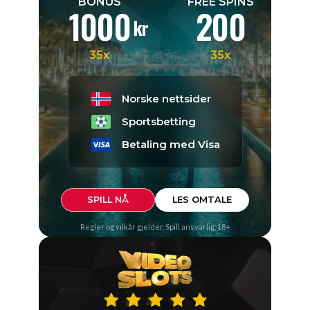
BONUS
FREE SPINS
1000
200
kr
35x
35x
Norske nettsider
Sportsbetting
Betaling med Visa
SPILL NÅ
LES OMTALE
Regler og vilkår gjelder. Spill ansvarlig. 18+