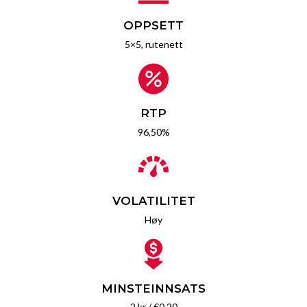
OPPSETT
5×5, rutenett
RTP
96,50%
VOLATILITET
Høy
MINSTEINNSATS
2 kr / €0.20