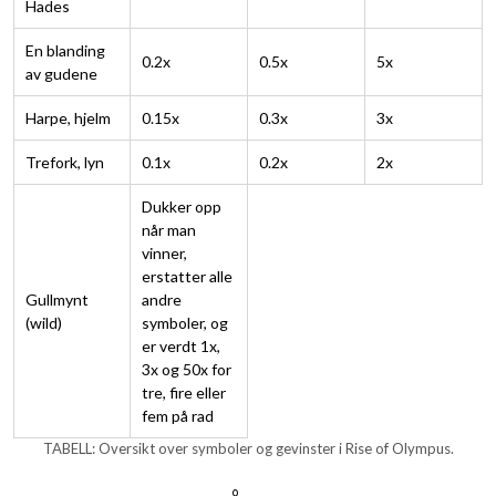
Hades
En blanding
0.2x
0.5x
5x
av gudene
Harpe, hjelm
0.15x
0.3x
3x
Trefork, lyn
0.1x
0.2x
2x
Dukker opp
når man
vinner,
erstatter alle
Gullmynt
andre
(wild)
symboler, og
er verdt 1x,
3x og 50x for
tre, fire eller
fem på rad
TABELL: Oversikt over symboler og gevinster i Rise of Olympus.