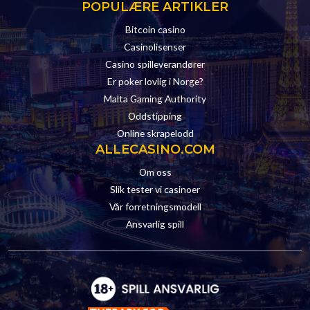
POPULÆRE ARTIKLER
Bitcoin casino
Casinolisenser
Casino spilleverandører
Er poker lovlig i Norge?
Malta Gaming Authority
Oddstipping
Online skrapelodd
ALLECASINO.COM
Om oss
Slik tester vi casinoer
Vår forretningsmodell
Ansvarlig spill