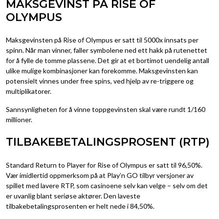
MAKSGEVINST PÅ RISE OF
OLYMPUS
Maksgevinsten på Rise of Olympus er satt til 5000x innsats per
spinn. Når man vinner, faller symbolene ned ett hakk på rutenettet
for å fylle de tomme plassene. Det gir at et bortimot uendelig antall
ulike mulige kombinasjoner kan forekomme. Maksgevinsten kan
potensielt vinnes under free spins, ved hjelp av re-triggere og
multiplikatorer.
Sannsynligheten for å vinne toppgevinsten skal være rundt 1/160
millioner.
TILBAKEBETALINGSPROSENT (RTP)
Standard Return to Player for Rise of Olympus er satt til 96,50%.
Vær imidlertid oppmerksom på at Play’n GO tilbyr versjoner av
spillet med lavere RTP, som casinoene selv kan velge – selv om det
er uvanlig blant seriøse aktører. Den laveste
tilbakebetalingsprosenten er helt nede i 84,50%.