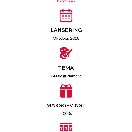
Play’n GO
LANSERING
Oktober, 2018
TEMA
Gresk gudemoro
MAKSGEVINST
5000x