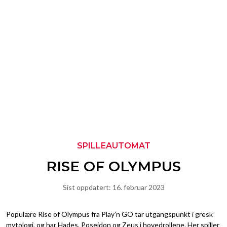
SPILLEAUTOMAT
RISE OF OLYMPUS
Sist oppdatert:
16. februar 2023
Populære Rise of Olympus fra Play’n GO tar utgangspunkt i gresk
mytologi, og har Hades, Poseidon og Zeus i hovedrollene. Her spiller